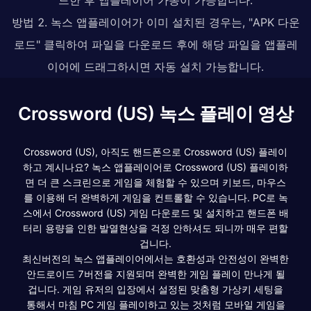
방법 2. 녹스 앱플레이어가 이미 설치된 경우는, "APK 다운
로드" 클릭하여 파일을 다운로드 후에 해당 파일을 앱플레
이어에 드래그하시면 자동 설치 가능합니다.
Crossword (US) 녹스 플레이 영상
Crossword (US), 아직도 핸드폰으로 Crossword (US) 플레이
하고 계시나요? 녹스 앱플레이어로 Crossword (US) 플레이하
면 더 큰 스크린으로 게임을 체험할 수 있으며 키보드, 마우스
를 이용해 더 완벽하게 게임을 컨트롤할 수 있습니다. PC로 녹
스에서 Crossword (US) 게임 다운로드 및 설치하고 핸드폰 배
터리 용량을 인한 발열현상을 걱정 안하셔도 되니까 매우 편할
겁니다.
최신버전의 녹스 앱플레이어에서는 호환성과 안전성이 완벽한
안드로이드 7버전을 지원되며 완벽한 게임 플레이 만나게 될
겁니다. 게임 유저의 입장에서 설정된 맞춤형 가상키 세팅을
통해서 마침 PC 게임 플레이하고 있는 것처럼 모바일 게임을