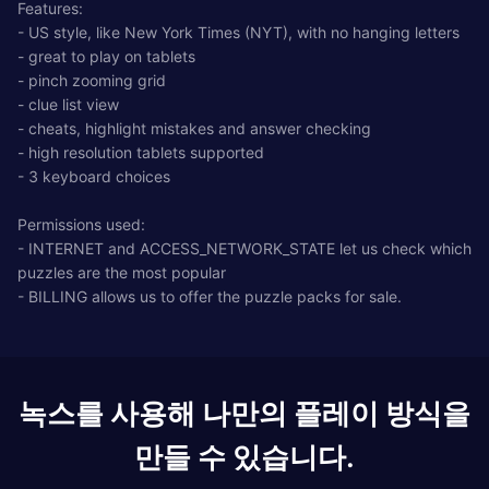
Features:
- US style, like New York Times (NYT), with no hanging letters
- great to play on tablets
- pinch zooming grid
- clue list view
- cheats, highlight mistakes and answer checking
- high resolution tablets supported
- 3 keyboard choices
Permissions used:
- INTERNET and ACCESS_NETWORK_STATE let us check which
puzzles are the most popular
- BILLING allows us to offer the puzzle packs for sale.
녹스를 사용해 나만의 플레이 방식을
만들 수 있습니다.