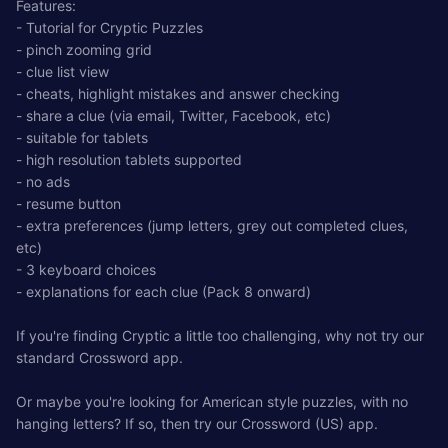
Features:
- Tutorial for Cryptic Puzzles
- pinch zooming grid
- clue list view
- cheats, highlight mistakes and answer checking
- share a clue (via email, Twitter, Facebook, etc)
- suitable for tablets
- high resolution tablets supported
- no ads
- resume button
- extra preferences (jump letters, grey out completed clues,
etc)
- 3 keyboard choices
- explanations for each clue (Pack 8 onward)
If you're finding Cryptic a little too challenging, why not try our
standard Crossword app.
Or maybe you're looking for American style puzzles, with no
hanging letters? If so, then try our Crossword (US) app.