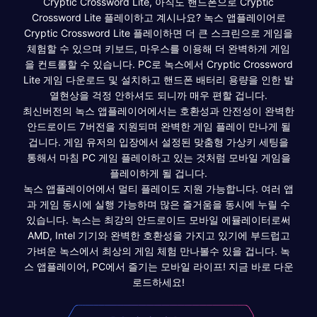
Cryptic Crossword Lite, 아직도 핸드폰으로 Cryptic
Crossword Lite 플레이하고 계시나요? 녹스 앱플레이어로
Cryptic Crossword Lite 플레이하면 더 큰 스크린으로 게임을
체험할 수 있으며 키보드, 마우스를 이용해 더 완벽하게 게임
을 컨트롤할 수 있습니다. PC로 녹스에서 Cryptic Crossword
Lite 게임 다운로드 및 설치하고 핸드폰 배터리 용량을 인한 발
열현상을 걱정 안하셔도 되니까 매우 편할 겁니다.
최신버전의 녹스 앱플레이어에서는 호환성과 안전성이 완벽한
안드로이드 7버전을 지원되며 완벽한 게임 플레이 만나게 될
겁니다. 게임 유저의 입장에서 설정된 맞춤형 가상키 세팅을
통해서 마침 PC 게임 플레이하고 있는 것처럼 모바일 게임을
플레이하게 될 겁니다.
녹스 앱플레이어에서 멀티 플레이도 지원 가능합니다. 여러 앱
과 게임 동시에 실행 가능하며 많은 즐거움을 동시에 누릴 수
있습니다. 녹스는 최강의 안드로이드 모바일 에뮬레이터로써
AMD, Intel 기기와 완벽한 호환성을 가지고 있기에 부드럽고
가벼운 녹스에서 최상의 게임 체험 만나볼수 있을 겁니다. 녹
스 앱플레이어, PC에서 즐기는 모바일 라이프! 지금 바로 다운
로드하세요!