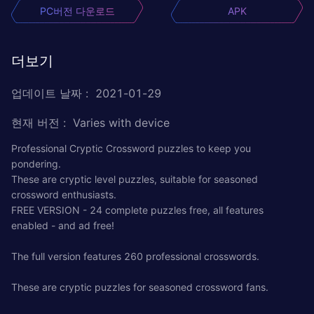
PC버전 다운로드
APK
더보기
업데이트 날짜
:
2021-01-29
현재 버전
:
Varies with device
Professional Cryptic Crossword puzzles to keep you
pondering.
These are cryptic level puzzles, suitable for seasoned
crossword enthusiasts.
FREE VERSION - 24 complete puzzles free, all features
enabled - and ad free!
The full version features 260 professional crosswords.
These are cryptic puzzles for seasoned crossword fans.