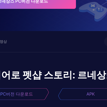
르네상스 PC버전 다운로드
영상
이어로
펫샵 스토리: 르네
PC버전 다운로드
APK