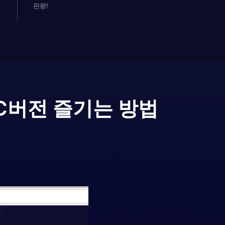
판왕!
C버전 즐기는 방법