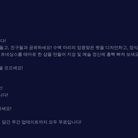
다!
들고, 친구들과 공유하세요! 수백 마리의 앙증맞은 펫을 디자인하고, 장식
르네상스를 테마로 한 샵을 만들어 지성 및 예술 정신에 흠뻑 빠져 보세요
펫을 모으세요!
!
니다!
하세요!
이 담긴 주간 업데이트까지 모두 무료입니다!