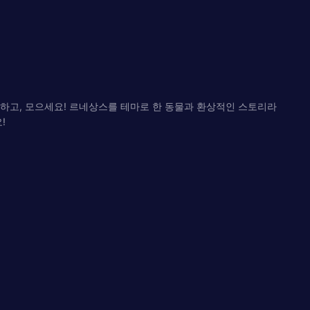
하고, 모으세요! 르네상스를 테마로 한 동물과 환상적인 스토리라
!