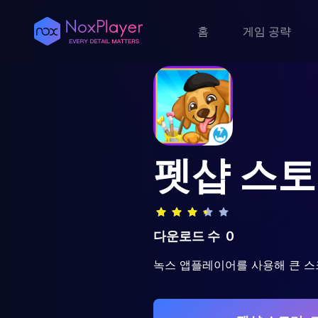
홈
게임 공략
펫샵 스토
다운로드 수
0
녹스 앱플레이어를 사용해 큰 스