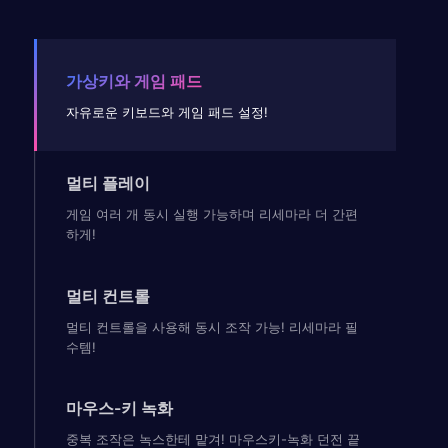
가상키와 게임 패드
자유로운 키보드와 게임 패드 설정!
멀티 플레이
게임 여러 개 동시 실행 가능하며 리세마라 더 간편
하게!
멀티 컨트롤
멀티 컨트롤을 사용해 동시 조작 가능! 리세마라 필
수템!
마우스-키 녹화
중복 조작은 녹스한테 맡겨! 마우스키-녹화 던전 끝