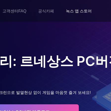
고객센터FAQ
공식카페
녹스 앱 스토어
리: 르네상스
PC버
크린으로 발열현상 없이 게임을 마음껏 즐겨 보세요!