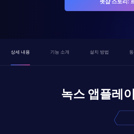
펫샵 스토리: 
상세 내용
기능 소개
설치 방법
동
녹스 앱플레