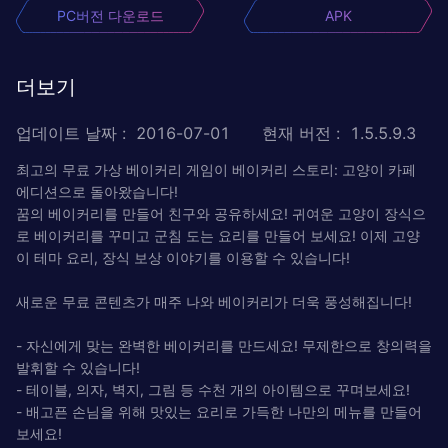
PC버전 다운로드
APK
더보기
업데이트 날짜
:
2016-07-01
현재 버전
:
1.5.5.9.3
최고의 무료 가상 베이커리 게임이 베이커리 스토리: 고양이 카페
에디션으로 돌아왔습니다!
꿈의 베이커리를 만들어 친구와 공유하세요! 귀여운 고양이 장식으
로 베이커리를 꾸미고 군침 도는 요리를 만들어 보세요! 이제 고양
이 테마 요리, 장식 보상 이야기를 이용할 수 있습니다!
새로운 무료 콘텐츠가 매주 나와 베이커리가 더욱 풍성해집니다!
- 자신에게 맞는 완벽한 베이커리를 만드세요! 무제한으로 창의력을
발휘할 수 있습니다!
- 테이블, 의자, 벽지, 그림 등 수천 개의 아이템으로 꾸며보세요!
- 배고픈 손님을 위해 맛있는 요리로 가득한 나만의 메뉴를 만들어
보세요!