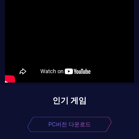
인기 게임
PC버전 다운로드