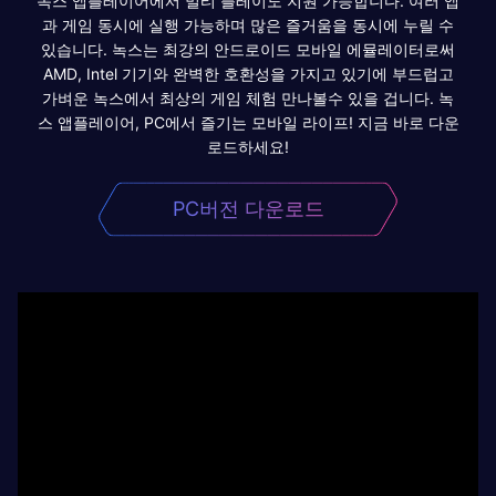
녹스 앱플레이어에서 멀티 플레이도 지원 가능합니다. 여러 앱
과 게임 동시에 실행 가능하며 많은 즐거움을 동시에 누릴 수
있습니다. 녹스는 최강의 안드로이드 모바일 에뮬레이터로써
AMD, Intel 기기와 완벽한 호환성을 가지고 있기에 부드럽고
가벼운 녹스에서 최상의 게임 체험 만나볼수 있을 겁니다. 녹
스 앱플레이어, PC에서 즐기는 모바일 라이프! 지금 바로 다운
로드하세요!
PC버전 다운로드