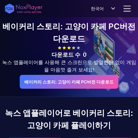
한국어
베이커리 스토리: 고양이 카페
PC버전
다운로드
다운로드 수
0
녹스 앱플레이어를 사용해 큰 스크린으로 발열현상 없이 게임
을 마음껏 즐겨 보세요!
베이커리 스토리: 고양이 카페 PC버전 다운로드
녹스 앱플레이어로
베이커리 스토리:
고양이 카페
플레이하기