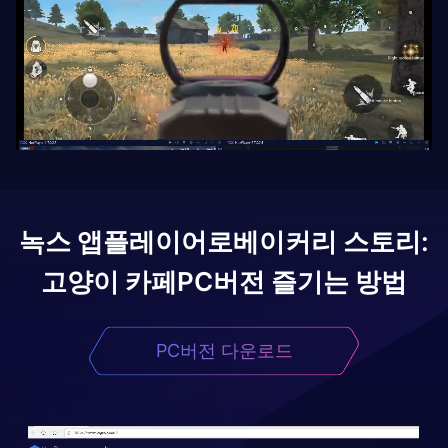
녹스 앱플레이어로
베이커리 스토리:
고양이 카페
PC버전 즐기는 방법
PC버전 다운로드