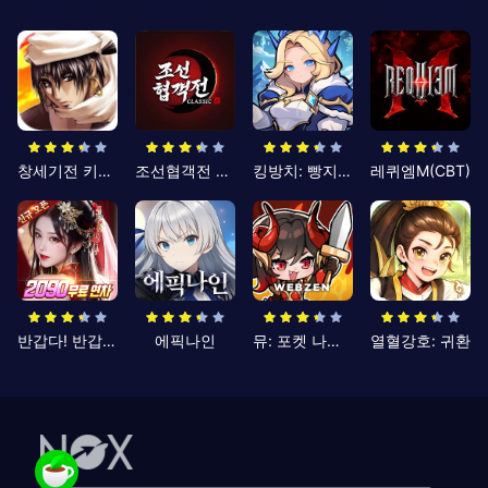
창세기전 키우기
조선협객전 클래식
킹방치: 빵지의 제왕
레퀴엠M(CBT)
반갑다! 반갑삼국지
에픽나인
뮤: 포켓 나이츠
열혈강호: 귀환