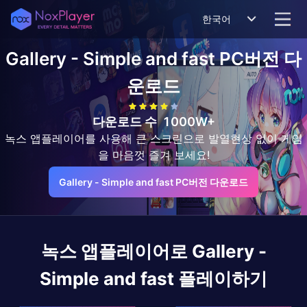
한국어
Gallery - Simple and fast
PC버전 다
운로드
다운로드 수
1000W+
녹스 앱플레이어를 사용해 큰 스크린으로 발열현상 없이 게임
을 마음껏 즐겨 보세요!
Gallery - Simple and fast PC버전 다운로드
녹스 앱플레이어로
Gallery -
Simple and fast
플레이하기