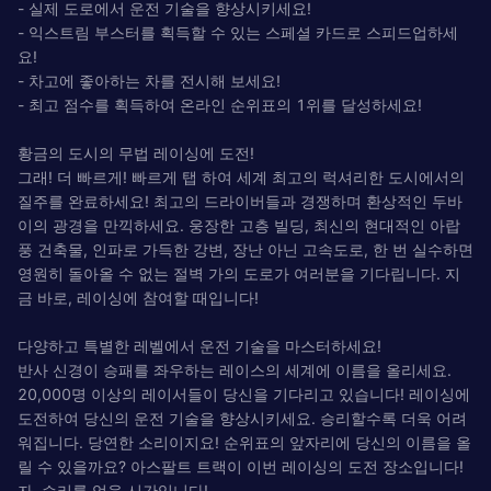
- 실제 도로에서 운전 기술을 향상시키세요!
- 익스트림 부스터를 획득할 수 있는 스페셜 카드로 스피드업하세
요!
- 차고에 좋아하는 차를 전시해 보세요!
- 최고 점수를 획득하여 온라인 순위표의 1위를 달성하세요!
황금의 도시의 무법 레이싱에 도전!
그래! 더 빠르게! 빠르게 탭 하여 세계 최고의 럭셔리한 도시에서의
질주를 완료하세요! 최고의 드라이버들과 경쟁하며 환상적인 두바
이의 광경을 만끽하세요. 웅장한 고층 빌딩, 최신의 현대적인 아랍
풍 건축물, 인파로 가득한 강변, 장난 아닌 고속도로, 한 번 실수하면
영원히 돌아올 수 없는 절벽 가의 도로가 여러분을 기다립니다. 지
금 바로, 레이싱에 참여할 때입니다!
다양하고 특별한 레벨에서 운전 기술을 마스터하세요!
반사 신경이 승패를 좌우하는 레이스의 세계에 이름을 올리세요.
20,000명 이상의 레이서들이 당신을 기다리고 있습니다! 레이싱에
도전하여 당신의 운전 기술을 향상시키세요. 승리할수록 더욱 어려
워집니다. 당연한 소리이지요! 순위표의 앞자리에 당신의 이름을 올
릴 수 있을까요? 아스팔트 트랙이 이번 레이싱의 도전 장소입니다!
자, 승리를 얻을 시간입니다!