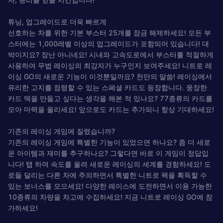
튜닝, 업그레이드로 더욱 빠르게
선호하는 차를 위한 기본 부스터 25개를 잠금 해제하세요! 모든 부
스터에는 1,000레벨 이상의 업그레이드가 포함되어 있습니다! 대
박이지요? 장난 아니네요! 시내와 고속도로에서 부스터를 적절하게
사용하여 무법 레이싱의 최강자가 누구인지 보여주세요! 니트로 레
이싱 GO의 새로운 기능이 이것뿐일까요? 천만의 말씀! 레이싱에서
유리한 고지를 점령할 수 있는 스페셜 카드도 등장합니다. 웅장한
카드 덱을 만들고 싶다는 생각을 해본 적 있나요? 77종류의 카드를
모아 마력을 올리세요! 앞으로도 카드는 추가되니 항상 기대하세요!
기존의 레이싱 게임에 질렸습니까?
기존의 레이싱 게임에 특별한 기능이 있었으면 하나요? 좀 더 새로
운 아이템과 재미를 추구하나요? 그렇다면 바로 이 게임이 정답입
니다! 탭 하여 속도를 올려 새로운 레이싱의 세계를 경험하세요! 도
로들 달리는 다른 차에 주의하면서 특별한 니트로 팩을 획득할 수
있는 보너스를 모으세요! 다양한 레이스에 도전하면서 이용 가능한
10종류의 차량을 차고에 수집하세요! 지금 니트로 레이싱 GO에 참
가하세요!