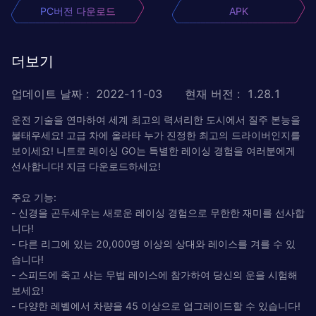
PC버전 다운로드
APK
더보기
업데이트 날짜
:
2022-11-03
현재 버전
:
1.28.1
운전 기술을 연마하여 세계 최고의 력셔리한 도시에서 질주 본능을
불태우세요! 고급 차에 올라타 누가 진정한 최고의 드라이버인지를
보이세요! 니트로 레이싱 GO는 특별한 레이싱 경험을 여러분에게
선사합니다! 지금 다운로드하세요!
주요 기능:
- 신경을 곤두세우는 새로운 레이싱 경험으로 무한한 재미를 선사합
니다!
- 다른 리그에 있는 20,000명 이상의 상대와 레이스를 겨를 수 있
습니다!
- 스피드에 죽고 사는 무법 레이스에 참가하여 당신의 운을 시험해
보세요!
- 다양한 레벨에서 차량을 45 이상으로 업그레이드할 수 있습니다!