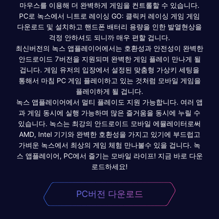
마우스를 이용해 더 완벽하게 게임을 컨트롤할 수 있습니다.
PC로 녹스에서 니트로 레이싱 GO: 클릭커 레이싱 게임 게임
다운로드 및 설치하고 핸드폰 배터리 용량을 인한 발열현상을
걱정 안하셔도 되니까 매우 편할 겁니다.
최신버전의 녹스 앱플레이어에서는 호환성과 안전성이 완벽한
안드로이드 7버전을 지원되며 완벽한 게임 플레이 만나게 될
겁니다. 게임 유저의 입장에서 설정된 맞춤형 가상키 세팅을
통해서 마침 PC 게임 플레이하고 있는 것처럼 모바일 게임을
플레이하게 될 겁니다.
녹스 앱플레이어에서 멀티 플레이도 지원 가능합니다. 여러 앱
과 게임 동시에 실행 가능하며 많은 즐거움을 동시에 누릴 수
있습니다. 녹스는 최강의 안드로이드 모바일 에뮬레이터로써
AMD, Intel 기기와 완벽한 호환성을 가지고 있기에 부드럽고
가벼운 녹스에서 최상의 게임 체험 만나볼수 있을 겁니다. 녹
스 앱플레이어, PC에서 즐기는 모바일 라이프! 지금 바로 다운
로드하세요!
PC버전 다운로드