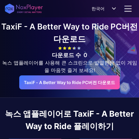
한국어
TaxiF - A Better Way to Ride
PC버전
다운로드
다운로드 수
0
녹스 앱플레이어를 사용해 큰 스크린으로 발열현상 없이 게임
을 마음껏 즐겨 보세요!
TaxiF - A Better Way to Ride PC버전 다운로드
녹스 앱플레이어로
TaxiF - A Better
Way to Ride
플레이하기