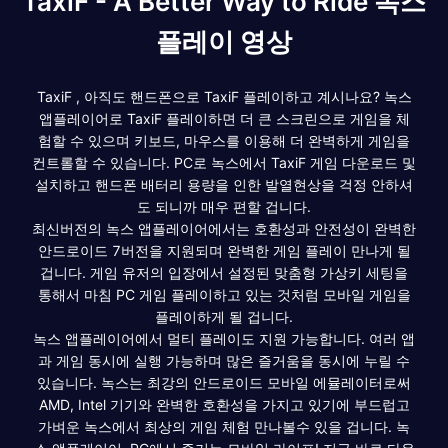
TaxiF - A Better Way to Ride 녹스
플레이 영상
TaxiF , 아직도 핸드폰으로 TaxiF 플레이하고 계시나요? 녹스
앱플레이어로 TaxiF 플레이하면 더 큰 스크린으로 게임을 체
험할 수 있으며 키보드, 마우스를 이용해 더 완벽하게 게임을
컨트롤할 수 있습니다. PC로 녹스에서 TaxiF 게임 다운로드 및
설치하고 핸드폰 배터리 용량을 인한 발열현상을 걱정 안하셔
도 되니까 매우 편할 겁니다.
최신버전의 녹스 앱플레이어에서는 호환성과 안전성이 완벽한
안드로이드 7버전을 지원되며 완벽한 게임 플레이 만나게 될
겁니다. 게임 유저의 입장에서 설정된 맞춤형 가상키 세팅을
통해서 마침 PC 게임 플레이하고 있는 것처럼 모바일 게임을
플레이하게 될 겁니다.
녹스 앱플레이어에서 멀티 플레이도 지원 가능합니다. 여러 앱
과 게임 동시에 실행 가능하며 많은 즐거움을 동시에 누릴 수
있습니다. 녹스는 최강의 안드로이드 모바일 에뮬레이터로써
AMD, Intel 기기와 완벽한 호환성을 가지고 있기에 부드럽고
가벼운 녹스에서 최상의 게임 체험 만나볼수 있을 겁니다. 녹