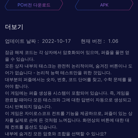
PC버전 다운로드
APK
더보기
업데이트 날짜
:
2022-10-17
현재 버전
:
1.06
잠금 해제 코드는 각 상자에서 암호화되어 있으며, 퍼즐을 풀면 얻
을 수 있습니다.
모든 상자 내부의 태스크는 완전히 논리적이며, 숨겨진 버튼이나 도
어가 없습니다 - 논리적 능력 테스트만을 위한 것입니다.
대부분의 퍼즐에서는 숫자, 번호, 코드 단어를 찾고, 수학 문제를 풀
어야 합니다.
이 게임에는 퍼즐 생성용 시스템이 포함되어 있습니다. 즉, 게임을
완료할 때마다 모든 태스크와 그에 대한 답변이 자동으로 생성되고
다시 반복되지 않습니다.
이 게임은 자이로스코프 컨트롤 기능을 제공하므로, 퍼즐이 있는 상
자를 실제로 손에 든 것처럼 느껴집니다. 화면상의 버튼에 대한 대
체 컨트롤 옵션도 있습니다.
내부에 숨겨진 모든 암호와 조합을 선택할 수 있나요?