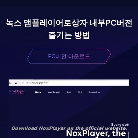
녹스 앱플레이어로
상자 내부
PC버전
즐기는 방법
PC버전 다운로드