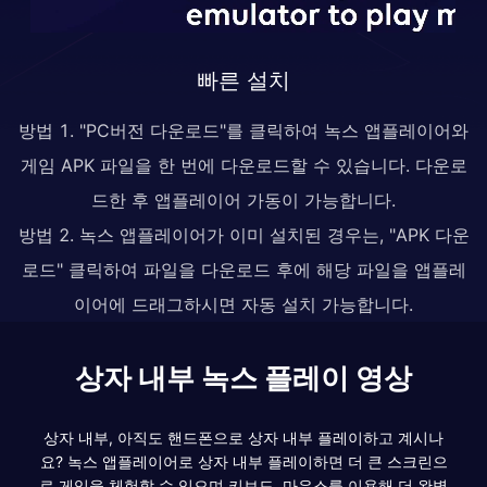
빠른 설치
방법 1. "PC버전 다운로드"를 클릭하여 녹스 앱플레이어와
게임 APK 파일을 한 번에 다운로드할 수 있습니다. 다운로
드한 후 앱플레이어 가동이 가능합니다.
방법 2. 녹스 앱플레이어가 이미 설치된 경우는, "APK 다운
로드" 클릭하여 파일을 다운로드 후에 해당 파일을 앱플레
이어에 드래그하시면 자동 설치 가능합니다.
상자 내부 녹스 플레이 영상
상자 내부, 아직도 핸드폰으로 상자 내부 플레이하고 계시나
요? 녹스 앱플레이어로 상자 내부 플레이하면 더 큰 스크린으
로 게임을 체험할 수 있으며 키보드, 마우스를 이용해 더 완벽