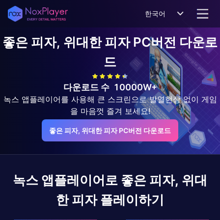
한국어
좋은 피자, 위대한 피자
PC버전 다운로
드
다운로드 수
10000W+
녹스 앱플레이어를 사용해 큰 스크린으로 발열현상 없이 게임
을 마음껏 즐겨 보세요!
좋은 피자, 위대한 피자 PC버전 다운로드
녹스 앱플레이어로
좋은 피자, 위대
한 피자
플레이하기