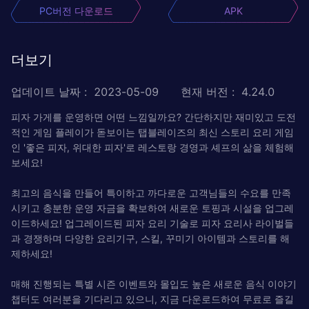
PC버전 다운로드
APK
더보기
업데이트 날짜
:
2023-05-09
현재 버전
:
4.24.0
피자 가게를 운영하면 어떤 느낌일까요? 간단하지만 재미있고 도전
적인 게임 플레이가 돋보이는 탭블레이즈의 최신 스토리 요리 게임
인 '좋은 피자, 위대한 피자'로 레스토랑 경영과 셰프의 삶을 체험해
보세요!
최고의 음식을 만들어 특이하고 까다로운 고객님들의 수요를 만족
시키고 충분한 운영 자금을 확보하여 새로운 토핑과 시설을 업그레
이드하세요! 업그레이드된 피자 요리 기술로 피자 요리사 라이벌들
과 경쟁하며 다양한 요리기구, 스킬, 꾸미기 아이템과 스토리를 해
제하세요!
매해 진행되는 특별 시즌 이벤트와 몰입도 높은 새로운 음식 이야기
챕터도 여러분을 기다리고 있으니, 지금 다운로드하여 무료로 즐길