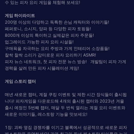
수 있는 피자 요리 게임을 체험해 보세요!
게임 하이라이트
200명 이상의 다양하고 독특한 손님 캐릭터와 이야기들!
페퍼로니, 소시지, 양파 등 다양한 피자 토핑들!
8000개 이상의 특이하고 실제같은 피자 주문들!
업그레이드 가능한 피자 요리 시설들!
구매욕을 자극하는 요리 주방과 가게 인테리어 소장품들!
찰싹 찰싹 소리가 감미로운 피자 요리하기 ASMR!
피자 뉴스 네트워크, 첫 피자 전문 뉴스 방송! 개발팀이 피자 가게
경력을 살려 만든 피자 시뮬레이션 게임!
게임 스토리 챕터
매년 새로운 챕터, 계절 쿠킹 이벤트 및 제한 시간 장식들이 출시됩
니다! 피자게임을 다운로드해 4개의 출시된 챕터와 2023년 겨울
출시 예정인 5번째 챕터, 매달 두 번씩 열리는 계절 요리 이벤트와
새로운 이야기들, 레스토랑 기능을 맛보세요!
1장: 괴짜 옆집 경쟁자를 이기고 블록에서 성공적으로 새로운 피자
레스토랑을 운영하세요! 과연 최고의 동네 레스토랑 타이틀은 누가