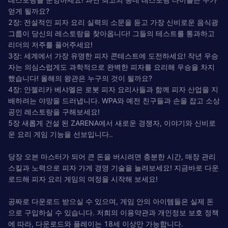
얻게 될까요?
2장: 전설적인 피자 요리 실력의 소문을 듣고 가장 신비로운 음식광
그룹이 당신의 레스토랑을 찾아옵니다! 그들의 테스트를 통과하고
리더의 저주를 풀어주세요!
3장: 세계에서 가장 유명한 피자 콘테스트에 도전하세요! 작년 우승
자는 의심스럽게도 과학적으로 완벽한 피자를 요리해 우승을 차지
했습니다! 올해의 왕관은 누구의 것이 될까요?
4장: 안젤리카 베샤멜은 로봇 피자 요리사들과 함께 피자 산업을 지
배하려는 야망을 드러냅니다. WPA와 예전 친구들과 손을 잡고 소상
공인 레스토랑을 구해보세요!
5장 새롭게 건설 된 ZARENA에서 새로운 경쟁자, 이야기와 신비로
운 요리 게임 기능을 선보입니다..
당장 오븐 마스터가 되어 큰 돈을 버시려면 충분한 시간, 매장 관리
스킬과 노력으로 피자 가게 경영 기술을 늘려보세요! 지금바로 다운
로드해 피자 요리 게임의 여정을 시작해 보세요!
공짜로 다운로드 받으실 수 있으며, 게임 안의 아이템들은 실제 돈
으로 구입하실 수 있습니다. 저희의 이용약관과 개인정보 보호 정책
에 따라, 다운로드와 플레이는 18세 이상만 가능합니다.