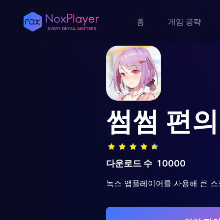
홈
게임 공략
썸썸 편
다운로드 수
10000
녹스 앱플레이어를 사용해 큰 스