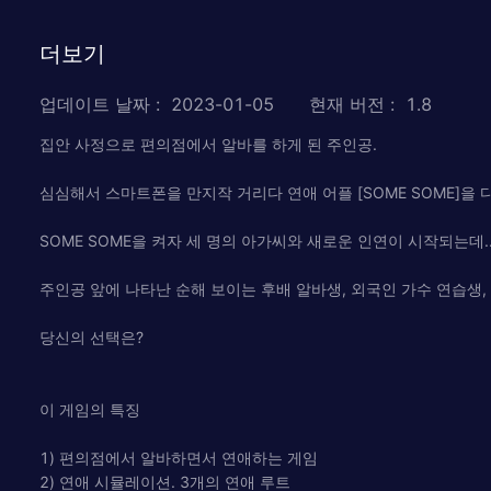
더보기
업데이트 날짜
:
2023-01-05
현재 버전
:
1.8
집안 사정으로 편의점에서 알바를 하게 된 주인공.
심심해서 스마트폰을 만지작 거리다 연애 어플 [SOME SOME]을 
SOME SOME을 켜자 세 명의 아가씨와 새로운 인연이 시작되는데..
주인공 앞에 나타난 순해 보이는 후배 알바생, 외국인 가수 연습생,
당신의 선택은?
이 게임의 특징
1) 편의점에서 알바하면서 연애하는 게임
2) 연애 시뮬레이션. 3개의 연애 루트