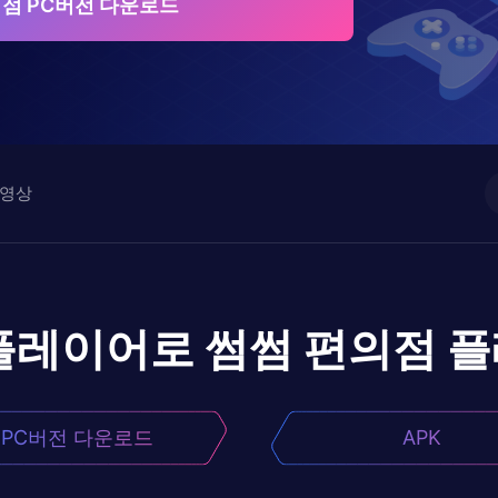
점 PC버전 다운로드
영상
플레이어로
썸썸 편의점
플
PC버전 다운로드
APK