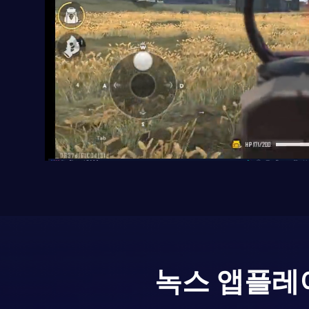
녹스 앱플레