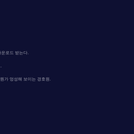
다운로드 받는다.
.
 뭔가 엉성해 보이는 경호원.