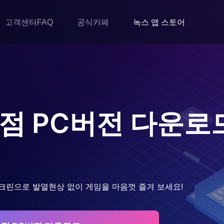
고객센터FAQ
공식카페
녹스 앱 스토어
의점
PC버전 다운로
크린으로 발열현상 없이 게임을 마음껏 즐겨 보세요!