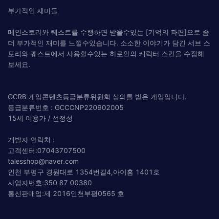
부가적인 재미들
메인스토리와 퀘스트를 수행하면 받을수있는 [기억의 파편]으로 좀
더 부가적인 재미를 느낄수있습니다. 소소한 이야기가 담긴 서브 스
토리와 퀘스트에서 사용할수있는 히로인의 캐릭터 스킨을 수집해
보세요.
GCRB 게임콘텐츠등급분류위원회 심의를 받은 게임입니다.
등급분류번호 : GCCCNP220902005
15세 이용가 / 선정성
개발자 연락처 :
고객센터:07043707500
talesshop@naver.com
인천 부평구 경원대로 1354번길4,아이홈 1401호
사업자번호:350 87 00380
통신판매업:제 2016인천부평0565 호