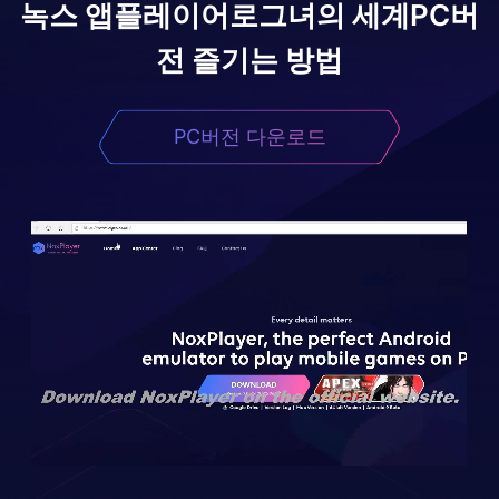
녹스 앱플레이어로
그녀의 세계
PC버
전 즐기는 방법
PC버전 다운로드