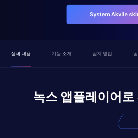
System Akvile s
상세 내용
기능 소개
설치 방법
동
녹스 앱플레이어로