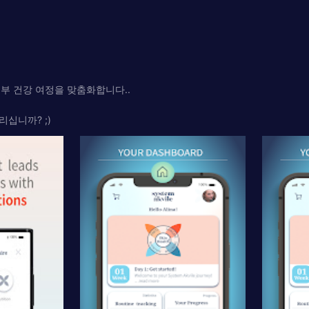
부 건강 여정을 맞춤화합니다..
리십니까? ;)