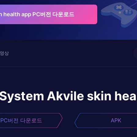
kin health app PC버전 다운로드
영상
System Akvile skin hea
PC버전 다운로드
APK