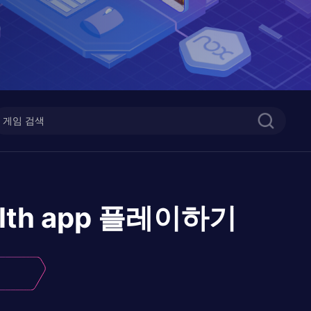
lth app
플레이하기