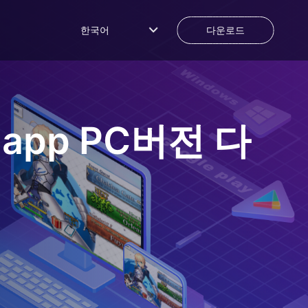
한국어
다운로드
 app
PC버전 다