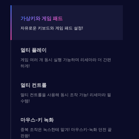
가상키와 게임 패드
자유로운 키보드와 게임 패드 설정!
멀티 플레이
게임 여러 개 동시 실행 가능하며 리세마라 더 간편
하게!
멀티 컨트롤
멀티 컨트롤을 사용해 동시 조작 가능! 리세마라 필
수템!
마우스-키 녹화
중복 조작은 녹스한테 맡겨! 마우스키-녹화 던전 끝
판왕!