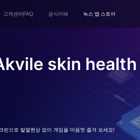
고객센터FAQ
공식카페
녹스 앱 스토어
kvile skin health
크린으로 발열현상 없이 게임을 마음껏 즐겨 보세요!