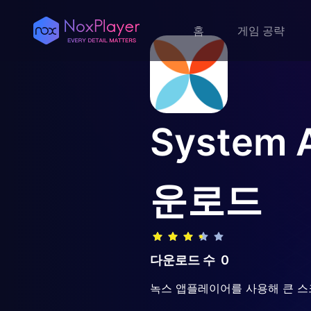
홈
게임 공략
System A
운로드
다운로드 수
0
녹스 앱플레이어를 사용해 큰 스