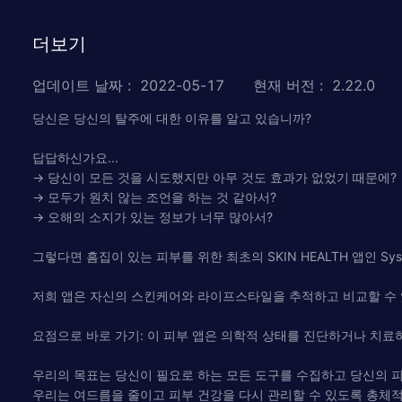
더보기
업데이트 날짜
:
2022-05-17
현재 버전
:
2.22.0
당신은 당신의 탈주에 대한 이유를 알고 있습니까?
답답하신가요...
→ 당신이 모든 것을 시도했지만 아무 것도 효과가 없었기 때문에?
→ 모두가 원치 않는 조언을 하는 것 같아서?
→ 오해의 소지가 있는 정보가 너무 많아서?
그렇다면 흠집이 있는 피부를 위한 최초의 SKIN HEALTH 앱인 Syst
저희 앱은 자신의 스킨케어와 라이프스타일을 추적하고 비교할 수 
요점으로 바로 가기: 이 피부 앱은 의학적 상태를 진단하거나 치료
우리의 목표는 당신이 필요로 하는 모든 도구를 수집하고 당신의 피
우리는 여드름을 줄이고 피부 건강을 다시 관리할 수 있도록 총체