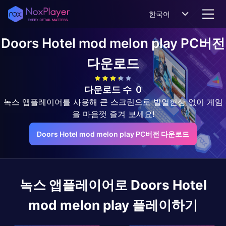
한국어
Doors Hotel mod melon play
PC버전
다운로드
다운로드 수
0
녹스 앱플레이어를 사용해 큰 스크린으로 발열현상 없이 게임
을 마음껏 즐겨 보세요!
Doors Hotel mod melon play PC버전 다운로드
녹스 앱플레이어로
Doors Hotel
mod melon play
플레이하기