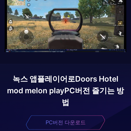
녹스 앱플레이어로
Doors Hotel
mod melon play
PC버전 즐기는 방
법
PC버전 다운로드