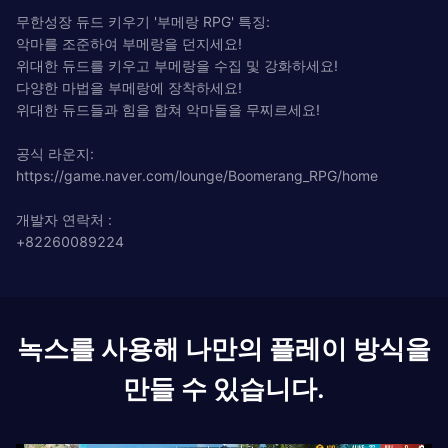
무한성장 듀드 키우기 '부메랑 RPG' 특징:
악마를 조준하여 부메랑을 던지세요!
위대한 듀드를 키우고 부메랑을 수집 및 강화하세요!
다양한 마법을 부메랑에 장착하세요!
위대한 듀드들과 힘을 합쳐 악마들을 무찌르세요!
공식 라운지:
https://game.naver.com/lounge/Boomerang_RPG/home
개발자 연락처 :
+82260089224
녹스를 사용해 나만의 플레이 방식을
만들 수 있습니다.