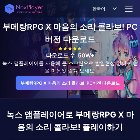
한국어
부메랑RPG X 마음의 소리 콜라보!
PC
버전 다운로드
다운로드 수
50W+
녹스 앱플레이어를 사용해 큰 스크린으로 발열현상 없이 게임
을 마음껏 즐겨 보세요!
부메랑RPG X 마음의 소리 콜라보! PC버전 다운로드
녹스 앱플레이어로
부메랑RPG X 마
음의 소리 콜라보!
플레이하기