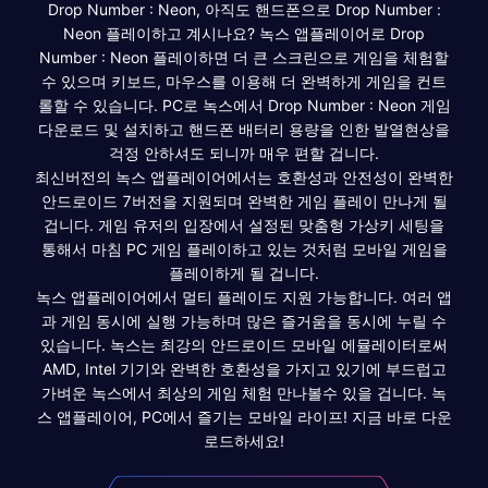
Drop Number : Neon, 아직도 핸드폰으로 Drop Number :
Neon 플레이하고 계시나요? 녹스 앱플레이어로 Drop
Number : Neon 플레이하면 더 큰 스크린으로 게임을 체험할
수 있으며 키보드, 마우스를 이용해 더 완벽하게 게임을 컨트
롤할 수 있습니다. PC로 녹스에서 Drop Number : Neon 게임
다운로드 및 설치하고 핸드폰 배터리 용량을 인한 발열현상을
걱정 안하셔도 되니까 매우 편할 겁니다.
최신버전의 녹스 앱플레이어에서는 호환성과 안전성이 완벽한
안드로이드 7버전을 지원되며 완벽한 게임 플레이 만나게 될
겁니다. 게임 유저의 입장에서 설정된 맞춤형 가상키 세팅을
통해서 마침 PC 게임 플레이하고 있는 것처럼 모바일 게임을
플레이하게 될 겁니다.
녹스 앱플레이어에서 멀티 플레이도 지원 가능합니다. 여러 앱
과 게임 동시에 실행 가능하며 많은 즐거움을 동시에 누릴 수
있습니다. 녹스는 최강의 안드로이드 모바일 에뮬레이터로써
AMD, Intel 기기와 완벽한 호환성을 가지고 있기에 부드럽고
가벼운 녹스에서 최상의 게임 체험 만나볼수 있을 겁니다. 녹
스 앱플레이어, PC에서 즐기는 모바일 라이프! 지금 바로 다운
로드하세요!