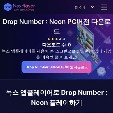
한국어
Drop Number : Neon
PC버전 다운로
드
다운로드 수
0
녹스 앱플레이어를 사용해 큰 스크린으로 발열현상 없이 게임
을 마음껏 즐겨 보세요!
Drop Number : Neon PC버전 다운로드
녹스 앱플레이어로
Drop Number :
Neon
플레이하기