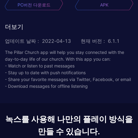
PC버전 다운로드
APK
더보기
업데이트 날짜
:
2022-04-13
현재 버전
:
6.1.1
The Pillar Church app will help you stay connected with the
day-to-day life of our church. With this app you can:
- Watch or listen to past messages
- Stay up to date with push notifications
- Share your favorite messages via Twitter, Facebook, or email
- Download messages for offline listening
녹스를 사용해 나만의 플레이 방식을
만들 수 있습니다.