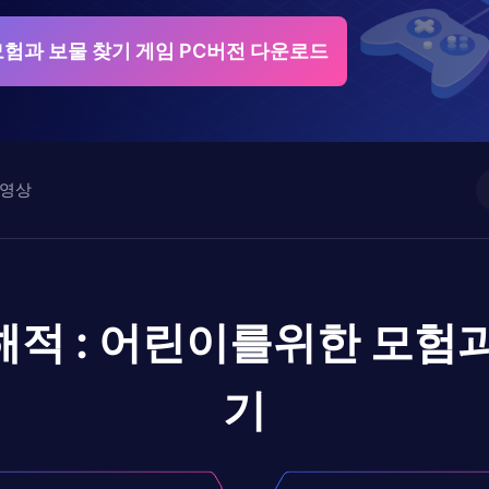
모험과 보물 찾기 게임 PC버전 다운로드
영상
해적 : 어린이를위한 모험과
기