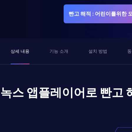
빤고 해적 : 어린이를위한 
상세 내용
기능 소개
설치 방법
동
녹스 앱플레이어로
빤고 