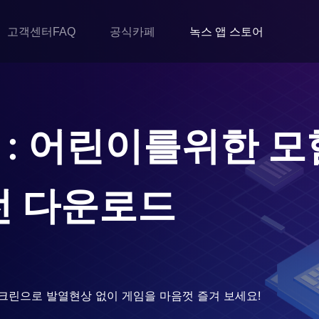
고객센터FAQ
공식카페
녹스 앱 스토어
 : 어린이를위한 모
전 다운로드
크린으로 발열현상 없이 게임을 마음껏 즐겨 보세요!