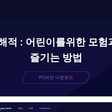
해적 : 어린이를위한 모험
즐기는 방법
PC버전 다운로드