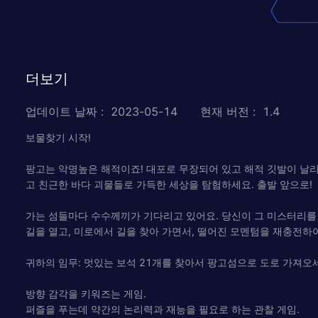
더보기
업데이트 날짜
:
2023-05-14
현재 버전
:
1.4
보물찾기 시작!
팡고는 악명높은 해적이죠! 대포로 무장되어 있고 해적 깃발이 날리
고 친근한 바다 괴물들로 가득한 세상을 탐험하세요. 출발 앞으로!
가는 섬들마다 수수께끼가 기다리고 있어요. 당신이 그 미스터리를 
길을 열고, 미로에서 길을 찾아 가면서, 떨어진 모멘텀을 재충전하
귀하의 임무: 멋있는 보석 21개를 찾아서 팡고섬으로 도로 가져오
방향 감각을 키워즈는 게임.
퍼즐을 푸는데 약간의 논리력과 재능을 필요로 하는 관찰 게임.