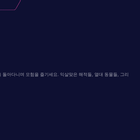
 돌아다니며 모험을 즐기세요. 익살맞은 해적들, 열대 동물들, 그리