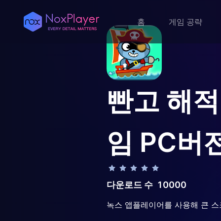
홈
게임 공략
빤고 해적
임
PC버
다운로드 수
10000
녹스 앱플레이어를 사용해 큰 스