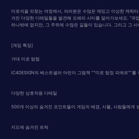
미로석을 되찾는 여정에서, 여러분은 수많은 재밌고 이상한 캐릭터들
겨진 다양한 디테일들을 발견해 오페라 시티를 알아가보세요. “귀엽
하나밖에 없지만, 그 주위에 수많은 길들이 있습니다. 그리고 그 
[게임 특징]
거대 미로 탐험
IC4DESIGN의 베스트셀러 어린이 그림책 ""미로 탐정 피에르"
다양한 상호작용 디테일
500개 이상의 숨겨진 포인트들이 게임의 배경, 사물, 사람들에게
지도에 숨겨진 트릭