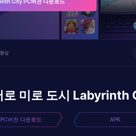
inth City PC버전 다운로드
영상
어로
미로 도시 Labyrinth C
PC버전 다운로드
APK