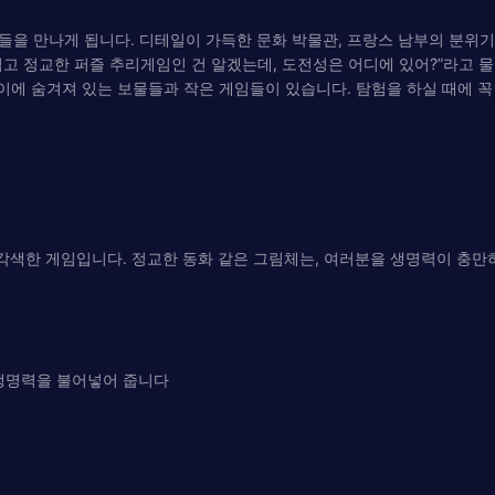
을 만나게 됩니다. 디테일이 가득한 문화 박물관, 프랑스 남부의 분위기
고 정교한 퍼즐 추리게임인 건 알겠는데, 도전성은 어디에 있어?”라고 물으
사이에 숨겨져 있는 보물들과 작은 게임들이 있습니다. 탐험을 하실 때에 꼭
"를 각색한 게임입니다. 정교한 동화 같은 그림체는, 여러분을 생명력이 충
 생명력을 불어넣어 줍니다