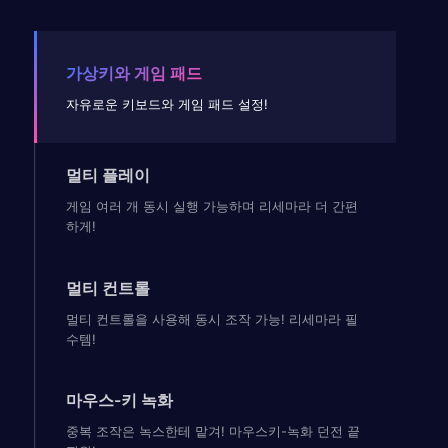
가상키와 게임 패드
자유로운 키보드와 게임 패드 설정!
멀티 플레이
게임 여러 개 동시 실행 가능하며 리세마라 더 간편
하게!
멀티 컨트롤
멀티 컨트롤을 사용해 동시 조작 가능! 리세마라 필
수템!
마우스-키 녹화
중복 조작은 녹스한테 맡겨! 마우스키-녹화 던전 끝