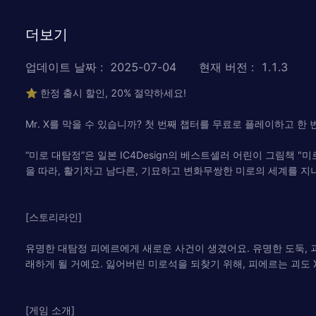
더보기
업데이트 날짜
:
2025-07-04
현재 버전
:
1.1.3
⭐ 한정 출시 할인, 20% 절약하세요!
Mr. X를 막을 수 있습니까? 첫 번째 챕터를 무료로 플레이하고 
“미로 대탐정”은 일본 IC4Design의 베스트셀러 어린이 그림책 "
을 따라, 활기차고 남다른, 기묘하고 변화무쌍한 미로의 세계를 지
[스토리라인]
유명한 대탐정 피에르에게 새로운 사건이 생겼어요. 유명한 도둑, 
래하게 될 거예요. 잃어버린 미로석을 되찾기 위해, 피에르는 괴도 
[게임 소개]