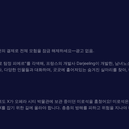
한 번의 결제로 전체 모험을 잠금 해제하세요—광고 없음.
미로 탐정 피에르"를 각색해, 프랑스의 개발사 Darjeeling이 개발한, 
나, 다양한 인물들과 대화하며, 곳곳에 흩어져있는 숨겨진 실마리를 찾아,
괴도 X가 오페라 시티 박물관에 보관 중이던 미로석을 훔쳤어요! 미로석은
X를 잡기 위한 길에 올라야 합니다. 층층의 방해를 피하고 위험을 지나야 