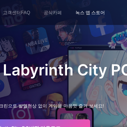
고객센터FAQ
공식카페
녹스 앱 스토어
abyrinth City
P
크린으로 발열현상 없이 게임을 마음껏 즐겨 보세요!