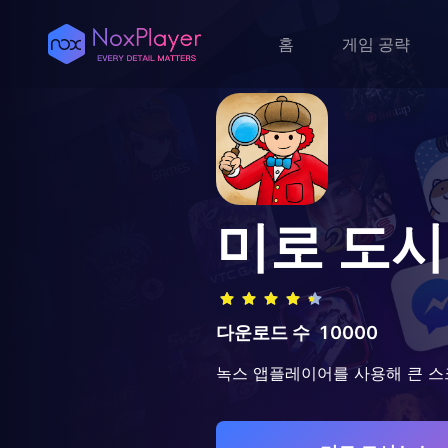
홈
게임 공략
미로 도시 L
다운로드 수
10000
녹스 앱플레이어를 사용해 큰 스