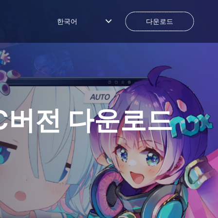
한국어
다운로드
C버전 다운로드