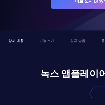
미로 도시 Labyr
상세 내용
기능 소개
설치 방법
동
녹스 앱플레이