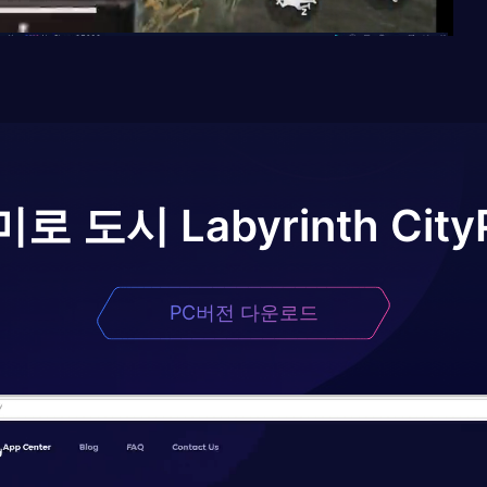
미로 도시 Labyrinth City
PC버전 다운로드