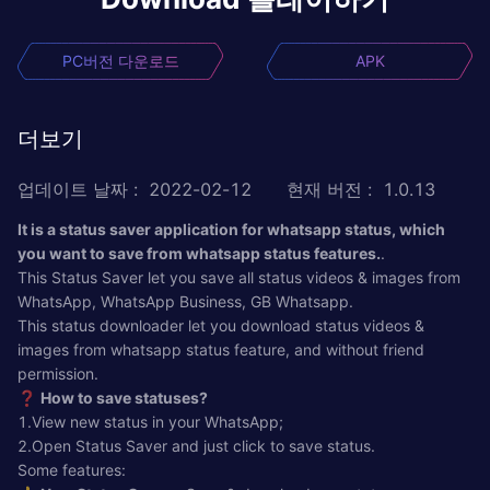
PC버전 다운로드
APK
더보기
업데이트 날짜
:
2022-02-12
현재 버전
:
1.0.13
It is a status saver application for whatsapp status, which
you want to save from whatsapp status features.
.
This Status Saver let you save all status videos & images from
WhatsApp, WhatsApp Business, GB Whatsapp.
This status downloader let you download status videos &
images from whatsapp status feature, and without friend
permission.
❓
How to save statuses?
1.View new status in your WhatsApp;
2.Open Status Saver and just click to save status.
Some features: