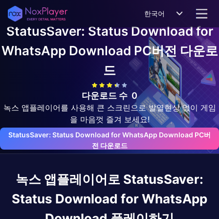
한국어
StatusSaver: Status Download for
WhatsApp Download
PC버전 다운로
드
다운로드 수
0
녹스 앱플레이어를 사용해 큰 스크린으로 발열현상 없이 게임
을 마음껏 즐겨 보세요!
StatusSaver: Status Download for WhatsApp Download PC버
전 다운로드
녹스 앱플레이어로
StatusSaver:
Status Download for WhatsApp
Download
플레이하기