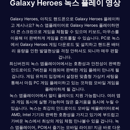
Galaxy Heroes 녹스 플레이 영상
Galaxy Heroes, 아직도 핸드폰으로 Galaxy Heroes 플레이하
고 계시나요? 녹스 앱플레이어로 Galaxy Heroes 플레이하면
더 큰 스크린으로 게임을 체험할 수 있으며 키보드, 마우스를
이용해 더 완벽하게 게임을 컨트롤할 수 있습니다. PC로 녹스
에서 Galaxy Heroes 게임 다운로드 및 설치하고 핸드폰 배터
리 용량을 인한 발열현상을 걱정 안하셔도 되니까 매우 편할
겁니다.
최신버전의 녹스 앱플레이어에서는 호환성과 안전성이 완벽한
안드로이드 7버전을 지원되며 완벽한 게임 플레이 만나게 될
겁니다. 게임 유저의 입장에서 설정된 맞춤형 가상키 세팅을
통해서 마침 PC 게임 플레이하고 있는 것처럼 모바일 게임을
플레이하게 될 겁니다.
녹스 앱플레이어에서 멀티 플레이도 지원 가능합니다. 여러 앱
과 게임 동시에 실행 가능하며 많은 즐거움을 동시에 누릴 수
있습니다. 녹스는 최강의 안드로이드 모바일 에뮬레이터로써
AMD, Intel 기기와 완벽한 호환성을 가지고 있기에 부드럽고
가벼운 녹스에서 최상의 게임 체험 만나볼수 있을 겁니다. 녹
스 앱플레이어, PC에서 즐기는 모바일 라이프! 지금 바로 다운