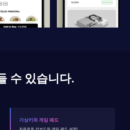
들 수 있습니다.
가상키와 게임 패드
자유로운 키보드와 게임 패드 설정!