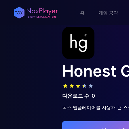
홈
게임 공략
Honest 
다운로드 수
0
녹스 앱플레이어를 사용해 큰 스