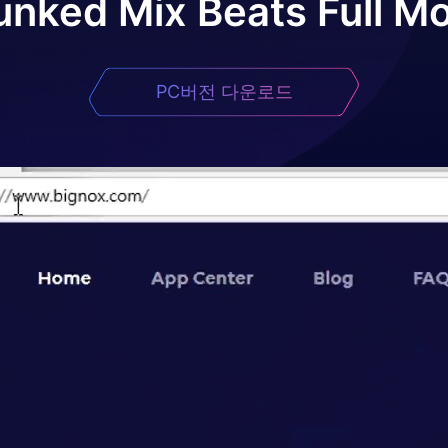
unked Mix Beats Full M
PC버전 다운로드