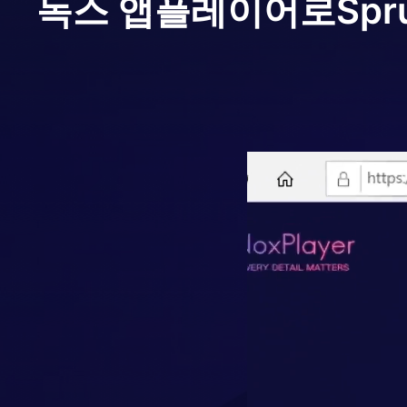
녹스 앱플레이어로
Spr