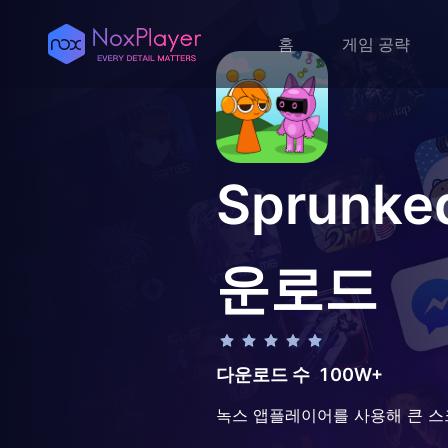
홈
게임 공략
Sprunked
운로드
다운로드 수
100W+
녹스 앱플레이어를 사용해 큰 스