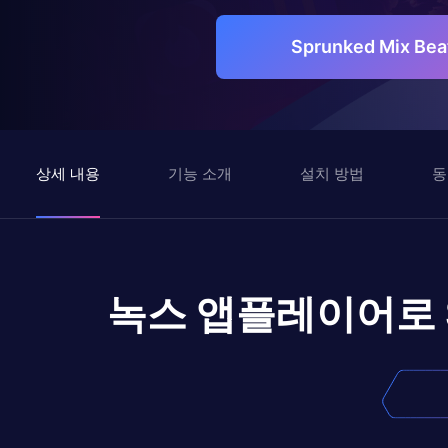
Sprunked Mix B
상세 내용
기능 소개
설치 방법
동
녹스 앱플레이어로