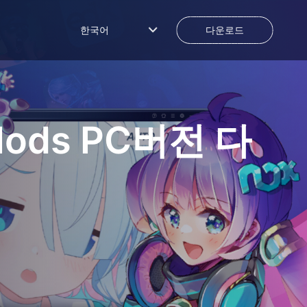
한국어
다운로드
Mods
PC버전 다