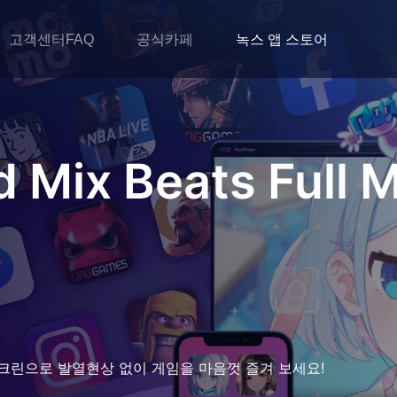
고객센터FAQ
공식카페
녹스 앱 스토어
 Mix Beats Full 
크린으로 발열현상 없이 게임을 마음껏 즐겨 보세요!