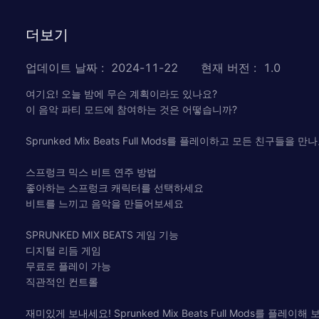
더보기
업데이트 날짜
:
2024-11-22
현재 버전
:
1.0
여기요! 오늘 밤에 무슨 계획이라도 있나요?
이 음악 파티 모드에 참여하는 것은 어떻습니까?
Sprunked Mix Beats Full Mods를 플레이하고 모든 친구들을 만
스프렁크 믹스 비트 연주 방법
좋아하는 스프렁크 캐릭터를 선택하세요
비트를 느끼고 음악을 만들어보세요
SPRUNKED MIX BEATS 게임 기능
디지털 리듬 게임
무료로 플레이 가능
직관적인 컨트롤
재미있게 보내세요! Sprunked Mix Beats Full Mods를 플레이해