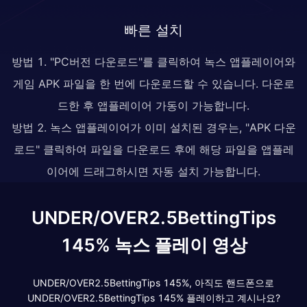
빠른 설치
방법 1. "PC버전 다운로드"를 클릭하여 녹스 앱플레이어와
게임 APK 파일을 한 번에 다운로드할 수 있습니다. 다운로
드한 후 앱플레이어 가동이 가능합니다.
방법 2. 녹스 앱플레이어가 이미 설치된 경우는, "APK 다운
로드" 클릭하여 파일을 다운로드 후에 해당 파일을 앱플레
이어에 드래그하시면 자동 설치 가능합니다.
UNDER/OVER2.5BettingTips
145% 녹스 플레이 영상
UNDER/OVER2.5BettingTips 145%, 아직도 핸드폰으로
UNDER/OVER2.5BettingTips 145% 플레이하고 계시나요?