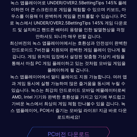
녹스 앱플레이어로 UNDER/OVER2.5BettingTips 145% 플레
이하면 더 큰 스크린으로 게임을 체험할 수 있으며 키보드, 마
우스를 이용해 더 완벽하게 게임을 컨트롤할 수 있습니다. PC
로 녹스에서 UNDER/OVER2.5BettingTips 145% 게임 다운로
드 및 설치하고 핸드폰 배터리 용량을 인한 발열현상을 걱정
안하셔도 되니까 매우 편할 겁니다.
최신버전의 녹스 앱플레이어에서는 호환성과 안전성이 완벽한
안드로이드 7버전을 지원되며 완벽한 게임 플레이 만나게 될
겁니다. 게임 유저의 입장에서 설정된 맞춤형 가상키 세팅을
통해서 마침 PC 게임 플레이하고 있는 것처럼 모바일 게임을
플레이하게 될 겁니다.
녹스 앱플레이어에서 멀티 플레이도 지원 가능합니다. 여러 앱
과 게임 동시에 실행 가능하며 많은 즐거움을 동시에 누릴 수
있습니다. 녹스는 최강의 안드로이드 모바일 에뮬레이터로써
AMD, Intel 기기와 완벽한 호환성을 가지고 있기에 부드럽고
가벼운 녹스에서 최상의 게임 체험 만나볼수 있을 겁니다. 녹
스 앱플레이어, PC에서 즐기는 모바일 라이프! 지금 바로 다운
로드하세요!
PC버전 다운로드