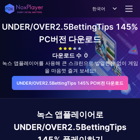
한국어
UNDER/OVER2.5BettingTips 145%
PC버전 다운로드
다운로드 수
0
녹스 앱플레이어를 사용해 큰 스크린으로 발열현상 없이 게임
을 마음껏 즐겨 보세요!
UNDER/OVER2.5BettingTips 145% PC버전 다운로드
녹스 앱플레이어로
UNDER/OVER2.5BettingTips
145%
플레이하기