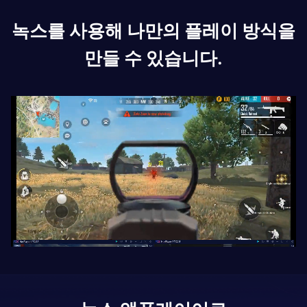
녹스를 사용해 나만의 플레이 방식을
만들 수 있습니다.