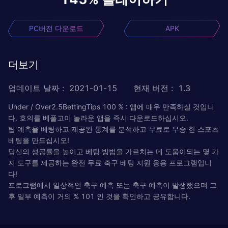
PC버전 다운로드
APK
더보기
업데이트 날짜
:
2021-01-15
현재 버전
:
1.3
Under / Over2.5BettingTips 100 % : 앱에 매우 만족하실 것입니
다. 호의를 베풀고이 놀라운 앱을 즉시 다운로드하십시오.
팁 예측을 베팅하고 제공된 통계를 분석하고 무료로 우승 한 스포츠
베팅을 만드십시오!
당신의 성공률을 높이고 베팅 방법을 가르치는 데 도움이되는 몇 가
지 도구를 제공하는 완전 무료 축구 베팅 지원 응용 프로그램입니
다!
프로그램에서 일상적인 축구 예측 또는 축구 예측이 발생했으며 그
후 일부 예측이 거의 % 101 인 것을 확인하고 공유합니다.