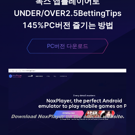
녹스 앱플레이어로
UNDER/OVER2.5BettingTips
145%
PC버전 즐기는 방법
PC버전 다운로드