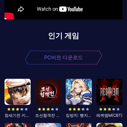
인기 게임
PC버전 다운로드
창세기전 키우기
조선협객전 클래식
킹방치: 빵지의 제왕
레퀴엠M(CBT)