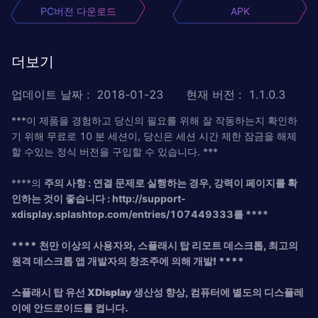
PC버전 다운로드
APK
더보기
업데이트 날짜
:
2018-01-23
현재 버전
:
1.1.0.3
***이 제품을 경험하고 당신의 필요를 위해 잘 작동하는지 확인하
기 위해 무료로 10 분 세션이, 당신은 세션 시간 제한 잠금을 해제
할 수있는 정식 버전을 구입할 수 있습니다. ***
****의
주의 사항 : 연결 문제로 실행하는 경우, 강력이 페이지를 확
인하는 것이 좋습니다 :
http://support-
xdisplay.splashtop.com/entries/107449333를 ****
**** 천만 이상의 사용자와, 스플래시 탑 리모트 데스크톱, 최고의
원격 데스크톱 앱 개발자의 창조주에 의해 개발! ****
스플래시 탑 유선 XDisplay 생산성 향상, 컴퓨터에 별도의 디스플레
이에 안드로이드를 켭니다.