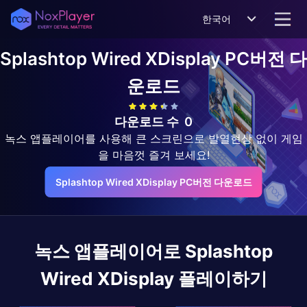
한국어
Splashtop Wired XDisplay
PC버전 다
운로드
다운로드 수
0
녹스 앱플레이어를 사용해 큰 스크린으로 발열현상 없이 게임
을 마음껏 즐겨 보세요!
Splashtop Wired XDisplay PC버전 다운로드
녹스 앱플레이어로
Splashtop
Wired XDisplay
플레이하기