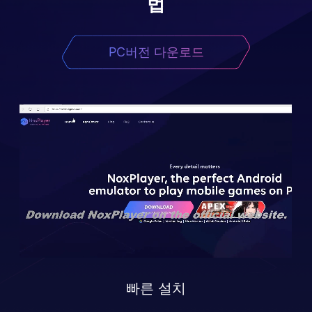
법
PC버전 다운로드
빠른 설치