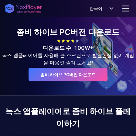
한국어
좀비 하이브
PC버전 다운로드
다운로드 수
100W+
녹스 앱플레이어를 사용해 큰 스크린으로 발열현상 없이 게임
을 마음껏 즐겨 보세요!
좀비 하이브 PC버전 다운로드
녹스 앱플레이어로
좀비 하이브
플레
이하기