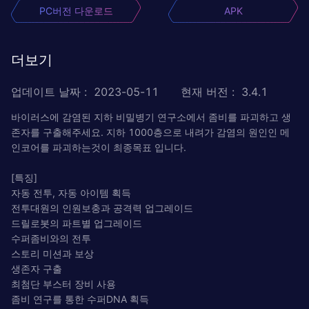
PC버전 다운로드
APK
더보기
업데이트 날짜
:
2023-05-11
현재 버전
:
3.4.1
바이러스에 감염된 지하 비밀병기 연구소에서 좀비를 파괴하고 생
존자를 구출해주세요. 지하 1000층으로 내려가 감염의 원인인 메
인코어를 파괴하는것이 최종목표 입니다.
[특징]
자동 전투, 자동 아이템 획득
전투대원의 인원보충과 공격력 업그레이드
드릴로봇의 파트별 업그레이드
수퍼좀비와의 전투
스토리 미션과 보상
생존자 구출
최첨단 부스터 장비 사용
좀비 연구를 통한 수퍼DNA 획득