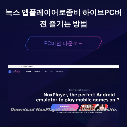
녹스 앱플레이어로
좀비 하이브
PC버
전 즐기는 방법
PC버전 다운로드