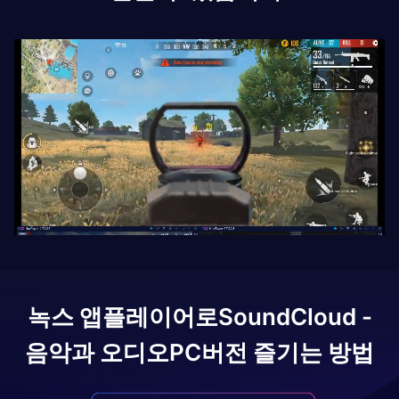
녹스 앱플레이어로
SoundCloud -
음악과 오디오
PC버전 즐기는 방법