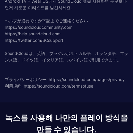
Android TV + Wear OS에서 SoundCloud 앱을 사용하여 누구보다
먼저 새로운 아티스트를 발견하세요.
ヘルプが必要ですか下記までご連絡ください
https://soundcloudcommunity.com
https://help.soundcloud.com
https://twitter.com/SCsupport
SoundCloudは、英語、ブラジルポルトガル語、オランダ語、フラ
ンス語、ドイツ語、イタリア語、スペイン語で利用できます。
プライバシーポリシー: https://soundcloud.com/pages/privacy
利用規約: https://soundcloud.com/termsofuse
녹스를 사용해 나만의 플레이 방식을
만들 수 있습니다.