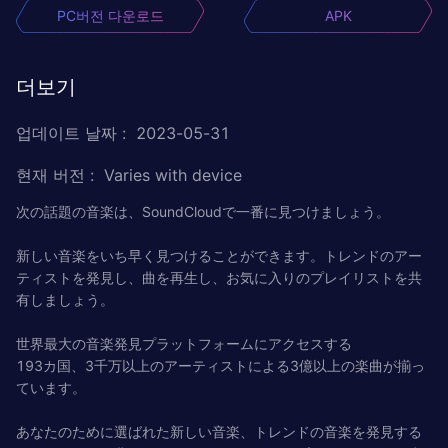
PC버전 다운로드
APK
더보기
업데이트 날짜
:
2023-05-31
현재 버전
:
Varies with device
次の話題の音楽は、SoundCloudで一番に見つけましょう。
新しい音楽をいち早く見つけることができます。トレンドのアー
ティストを発見し、曲を再生し、お気に入りのプレイリストを共
有しましょう。
世界最大の音楽発見プラットフォームにアクセスする
193カ国、3千万以上のアーティストによる3億以上の楽曲が揃っ
ています。
あなたのために選ばれた新しい音楽、トレンドの音楽を発見する