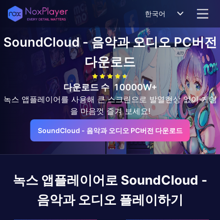
한국어
SoundCloud - 음악과 오디오
PC버전
다운로드
다운로드 수
10000W+
녹스 앱플레이어를 사용해 큰 스크린으로 발열현상 없이 게임
을 마음껏 즐겨 보세요!
SoundCloud - 음악과 오디오 PC버전 다운로드
녹스 앱플레이어로
SoundCloud -
음악과 오디오
플레이하기