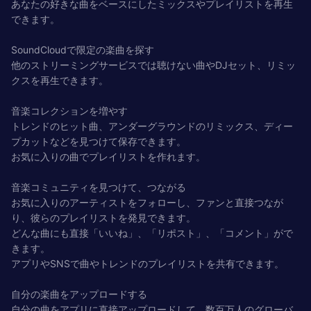
あなたの好きな曲をベースにしたミックスやプレイリストを再生
できます。
SoundCloudで限定の楽曲を探す
他のストリーミングサービスでは聴けない曲やDJセット、リミッ
クスを再生できます。
音楽コレクションを増やす
トレンドのヒット曲、アンダーグラウンドのリミックス、ディー
プカットなどを見つけて保存できます。
お気に入りの曲でプレイリストを作れます。
音楽コミュニティを見つけて、つながる
お気に入りのアーティストをフォローし、ファンと直接つなが
り、彼らのプレイリストを発見できます。
どんな曲にも直接「いいね」、「リポスト」、「コメント」がで
きます。
アプリやSNSで曲やトレンドのプレイリストを共有できます。
自分の楽曲をアップロードする
自分の曲をアプリに直接アップロードして、数百万人のグローバ