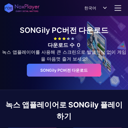
한국어
SONGily
PC버전 다운로드
다운로드 수
0
녹스 앱플레이어를 사용해 큰 스크린으로 발열현상 없이 게임
을 마음껏 즐겨 보세요!
SONGily PC버전 다운로드
녹스 앱플레이어로
SONGily
플레이
하기