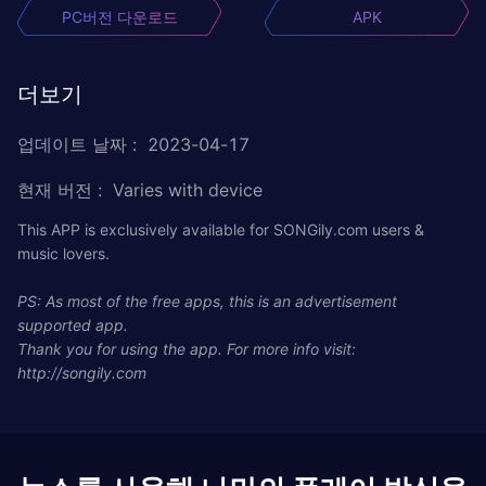
PC버전 다운로드
APK
더보기
업데이트 날짜
:
2023-04-17
현재 버전
:
Varies with device
This APP is exclusively available for SONGily.com users &
music lovers.
PS: As most of the free apps, this is an advertisement
supported app.
Thank you for using the app. For more info visit:
http://songily.com