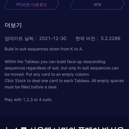
PC버전 다운로드
APK
더보기
업데이트 날짜
:
2021-12-30
현재 버전
:
5.2.2286
Build in-suit sequences down from K to A.
Within the Tableau you can build face-up descending
sequences regardless of suit, but only in-suit sequences can
be moved. Put any card to an empty column.
Click Stock to deal one card to each Tableau. All empty spaces
must be filled before a deal.
Play with 1,2,3 or 4 suits