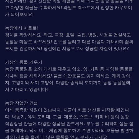
자인하세요. 흥미진진한 목장 체험을 위해 귀여운 농장 동물을 키우
고 다양한 작물을 수확하세요! 와일드 웨스트에서 진정한 카우보이
가 되어보세요!
농장에서 마을로!
경계를 확장하세요. 학교, 극장, 호텔, 술집, 병원, 시청을 건설하고
농장을 마을로 바꾸세요! 인구를 늘리고 다른 마을과 거래하며 꿈의
도시를 건설하세요! 당신에겐 시장으로서 성공할 자질이 있나요?
가상의 동물 키우기
농장 동물원을 소와 돼지로 채우고 염소, 양, 거위 등 다양한 동물을
하나씩 잠금 해제하세요! 물론 애완동물도 잊지 마세요. 개와 강아
지, 고양이와 새끼 고양이, 다양한 종류의 토끼까지 농장 동물원에
서 기다리고 있습니다!
농장 작업장 건설
이제 풍족한 자원이 있습니다. 지금이 바로 생산을 시작할 때입니
다. 낙농기, 야외 조리대, 그릴, 제분소, 스토브, 커피 바 등의 농장
작업장을 만들어 다양한 상품을 만드세요. 부두를 수리하여 섬을 잠
금 해제하고 낚시 미니 게임에 참여하여 수면 아래의 보물을 발견하
세요! 레벨을 올려 더 많은 물품을 얻고 부자가 되세요!