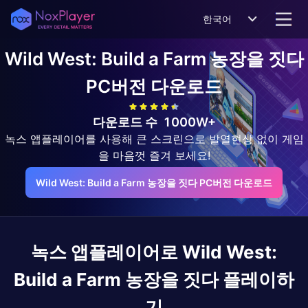
한국어
Wild West: Build a Farm 농장을 짓다
PC버전 다운로드
다운로드 수
1000W+
녹스 앱플레이어를 사용해 큰 스크린으로 발열현상 없이 게임
을 마음껏 즐겨 보세요!
Wild West: Build a Farm 농장을 짓다 PC버전 다운로드
녹스 앱플레이어로
Wild West:
Build a Farm 농장을 짓다
플레이하
기