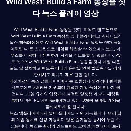
Wild West: Build a Farm 농장을 짓
다 녹스 플레이 영상
Wild West: Build a Farm 농장을 짓다, 아직도 핸드폰으로
Wild West: Build a Farm 농장을 짓다 플레이하고 계시나요?
녹스 앱플레이어로 Wild West: Build a Farm 농장을 짓다 플레
이하면 더 큰 스크린으로 게임을 체험할 수 있으며 키보드, 마
우스를 이용해 더 완벽하게 게임을 컨트롤할 수 있습니다. PC
로 녹스에서 Wild West: Build a Farm 농장을 짓다 게임 다운
로드 및 설치하고 핸드폰 배터리 용량을 인한 발열현상을 걱정
안하셔도 되니까 매우 편할 겁니다.
최신버전의 녹스 앱플레이어에서는 호환성과 안전성이 완벽한
안드로이드 7버전을 지원되며 완벽한 게임 플레이 만나게 될
겁니다. 게임 유저의 입장에서 설정된 맞춤형 가상키 세팅을
통해서 마침 PC 게임 플레이하고 있는 것처럼 모바일 게임을
플레이하게 될 겁니다.
녹스 앱플레이어에서 멀티 플레이도 지원 가능합니다. 여러 앱
과 게임 동시에 실행 가능하며 많은 즐거움을 동시에 누릴 수
있습니다. 녹스는 최강의 안드로이드 모바일 에뮬레이터로써