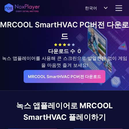
한국어
MRCOOL SmartHVAC
PC버전 다운로
드
다운로드 수
0
녹스 앱플레이어를 사용해 큰 스크린으로 발열현상 없이 게임
을 마음껏 즐겨 보세요!
MRCOOL SmartHVAC PC버전 다운로드
녹스 앱플레이어로
MRCOOL
SmartHVAC
플레이하기