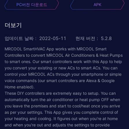
PC버전 다운로드
APK
더보기
업데이트 날짜
:
2022-05-11
현재 버전
:
5.2.8
MRCOOL SmartHVAC App works with MRCOOL Smart
Controllers to convert MRCOOL Air Conditioners & Heat Pumps
to smart ones. Our smart controllers work with this App to help
you convert your existing or new ACs to smart ACs. You can
control your MRCOOL ACs through your smartphone or simple
voice commands (our smart controllers are Alexa & Google
Home enabled).
These DIY controllers are extremely easy to setup. You can
automatically turn the air conditioner or heat pump OFF when
you leave the premises and start to cool/heat once you arrive
as per your settings. This App gives you complete control of
your heating and cooling. It figures out when you're at home
and when you're out and adjusts the settings to provide