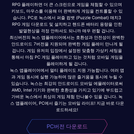
RPG 플레이하면 더 큰 스크린으로 게임을 체험할 수 있으며
키보드, 마우스를 이용해 더 완벽하게 게임을 컨트롤할 수 있
습니다. PC로 녹스에서 퍼즐 컴뱃 (Puzzle Combat) 매치3
RPG 게임 다운로드 및 설치하고 핸드폰 배터리 용량을 인한
발열현상을 걱정 안하셔도 되니까 매우 편할 겁니다.
최신버전의 녹스 앱플레이어에서는 호환성과 안전성이 완벽한
안드로이드 7버전을 지원되며 완벽한 게임 플레이 만나게 될
겁니다. 게임 유저의 입장에서 설정된 맞춤형 가상키 세팅을
통해서 마침 PC 게임 플레이하고 있는 것처럼 모바일 게임을
플레이하게 될 겁니다.
녹스 앱플레이어에서 멀티 플레이도 지원 가능합니다. 여러 앱
과 게임 동시에 실행 가능하며 많은 즐거움을 동시에 누릴 수
있습니다. 녹스는 최강의 안드로이드 모바일 에뮬레이터로써
AMD, Intel 기기와 완벽한 호환성을 가지고 있기에 부드럽고
가벼운 녹스에서 최상의 게임 체험 만나볼수 있을 겁니다. 녹
스 앱플레이어, PC에서 즐기는 모바일 라이프! 지금 바로 다운
로드하세요!
PC버전 다운로드