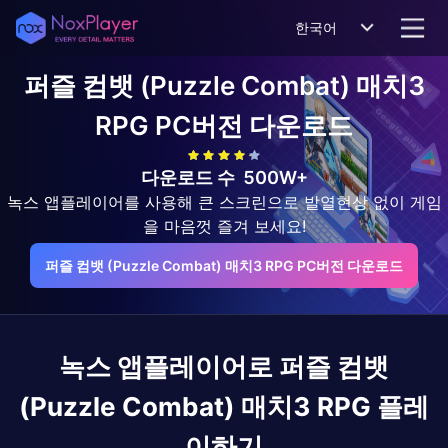
한국어
퍼즐 컴뱃 (Puzzle Combat) 매치3
RPG
PC버전 다운로드
다운로드 수
500W+
녹스 앱플레이어를 사용해 큰 스크린으로 발열현상 없이 게임
을 마음껏 즐겨 보세요!
퍼즐 컴뱃 (Puzzle Combat) 매치3 RPG PC버전 다운로드
녹스 앱플레이어로
퍼즐 컴뱃
(Puzzle Combat) 매치3 RPG
플레
이하기