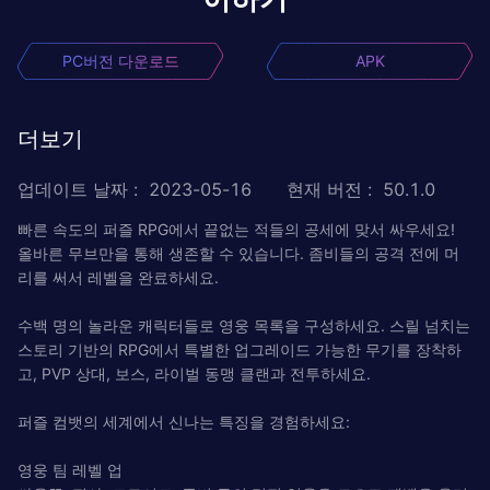
PC버전 다운로드
APK
더보기
업데이트 날짜
:
2023-05-16
현재 버전
:
50.1.0
빠른 속도의 퍼즐 RPG에서 끝없는 적들의 공세에 맞서 싸우세요!
올바른 무브만을 통해 생존할 수 있습니다. 좀비들의 공격 전에 머
리를 써서 레벨을 완료하세요.
수백 명의 놀라운 캐릭터들로 영웅 목록을 구성하세요. 스릴 넘치는
스토리 기반의 RPG에서 특별한 업그레이드 가능한 무기를 장착하
고, PVP 상대, 보스, 라이벌 동맹 클랜과 전투하세요.
퍼즐 컴뱃의 세계에서 신나는 특징을 경험하세요:
영웅 팀 레벨 업