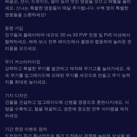
싸움꾼, 전사, 드로이드, 좀비 등의 멋진 영웅을 모으고 레벨을 올리
세요. 신나는 특별한 영웅들이 매달 추가됩니다. 수백 명의 특별한
영웅들을 소환하세요!
동맹 가입
친구들과 플레이하며 대규모 30 vs 30 PVP 전쟁 및 PVE 미션에서
협력하세요. 에픽 보스 전투 레이드에서 클랜과 협동하며 놀라운 전
리품을 모으세요.
무기 커스터마이징
강력하고 특별한 무기를 발견하고 제작해 무기고를 늘려가세요. 계
속 무기를 업그레이드해 오래된 무기를 새것으로 만들고 무기 능력
치를 최대로 높이세요.
기지 디자인
건물을 건설하고 업그레이드해 신병을 영웅으로 훈련시키세요. 식
량을 수확하고, 철을 채굴하고, 생존에 중요한 전투 아이템을 제작
하세요.
기간 한정 이벤트 참여
도전적인 주간 투너먼트와 월간 도전에서 경쟁해 놀라운 보상을 받