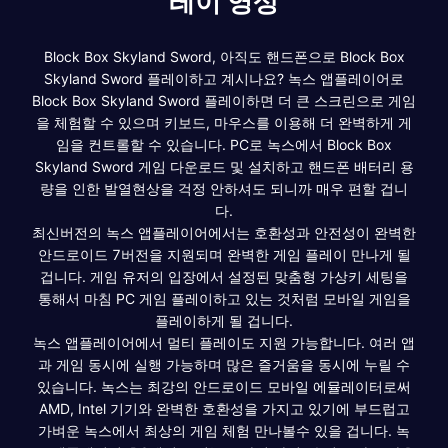
레이 영상
Block Box Skyland Sword, 아직도 핸드폰으로 Block Box
Skyland Sword 플레이하고 계시나요? 녹스 앱플레이어로
Block Box Skyland Sword 플레이하면 더 큰 스크린으로 게임
을 체험할 수 있으며 키보드, 마우스를 이용해 더 완벽하게 게
임을 컨트롤할 수 있습니다. PC로 녹스에서 Block Box
Skyland Sword 게임 다운로드 및 설치하고 핸드폰 배터리 용
량을 인한 발열현상을 걱정 안하셔도 되니까 매우 편할 겁니
다.
최신버전의 녹스 앱플레이어에서는 호환성과 안전성이 완벽한
안드로이드 7버전을 지원되며 완벽한 게임 플레이 만나게 될
겁니다. 게임 유저의 입장에서 설정된 맞춤형 가상키 세팅을
통해서 마침 PC 게임 플레이하고 있는 것처럼 모바일 게임을
플레이하게 될 겁니다.
녹스 앱플레이어에서 멀티 플레이도 지원 가능합니다. 여러 앱
과 게임 동시에 실행 가능하며 많은 즐거움을 동시에 누릴 수
있습니다. 녹스는 최강의 안드로이드 모바일 에뮬레이터로써
AMD, Intel 기기와 완벽한 호환성을 가지고 있기에 부드럽고
가벼운 녹스에서 최상의 게임 체험 만나볼수 있을 겁니다. 녹