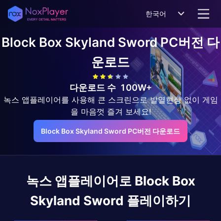
한국어
Block Box Skyland Sword
PC버전 다
운로드
다운로드 수
100W+
녹스 앱플레이어를 사용해 큰 스크린으로 발열현상 없이 게임
을 마음껏 즐겨 보세요!
Block Box Skyland Sword PC버전 다운로드
녹스 앱플레이어로
Block Box
Skyland Sword
플레이하기