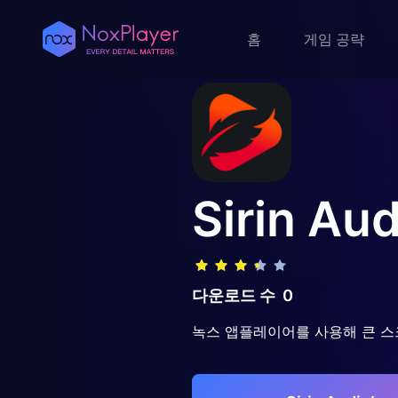
홈
게임 공략
Sirin Au
다운로드 수
0
녹스 앱플레이어를 사용해 큰 스