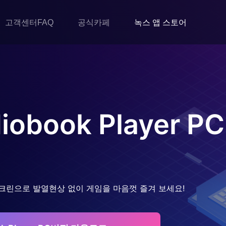
고객센터FAQ
공식카페
녹스 앱 스토어
diobook Player
P
크린으로 발열현상 없이 게임을 마음껏 즐겨 보세요!