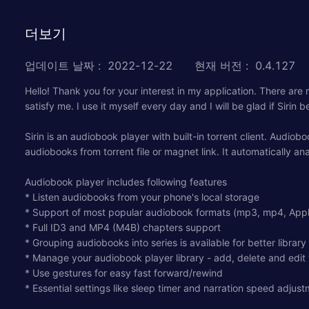
더보기
업데이트 날짜
:
2022-12-22
현재 버전
:
0.4.127
Hello! Thank you for your interest in my application. There are
satisfy me. I use it myself every day and I will be glad if Sirin
Sirin is an audiobook player with built-in torrent client. Audi
audiobooks from torrent file or magnet link. It automatically 
Audiobook player includes following features
* Listen audiobooks from your phone's local storage
* Support of most popular audiobook formats (mp3, mp4, Appl
* Full ID3 and MP4 (M4B) chapters support
* Grouping audiobooks into series is available for better library
* Manage your audiobook player library - add, delete and edit
* Use gestures for easy fast forward/rewind
* Essential settings like sleep timer and narration speed adjus