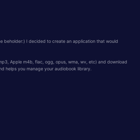
he beholder:) I decided to create an application that would
ts (mp3, Apple m4b, flac, ogg, opus, wma, wv, etc) and download
 and helps you manage your audiobook library.