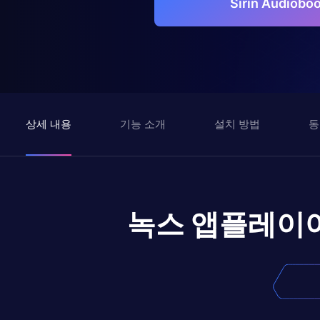
Sirin Audio
상세 내용
기능 소개
설치 방법
동
녹스 앱플레이