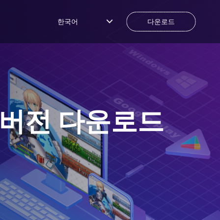
한국어
다운로드
C버전 다운로드