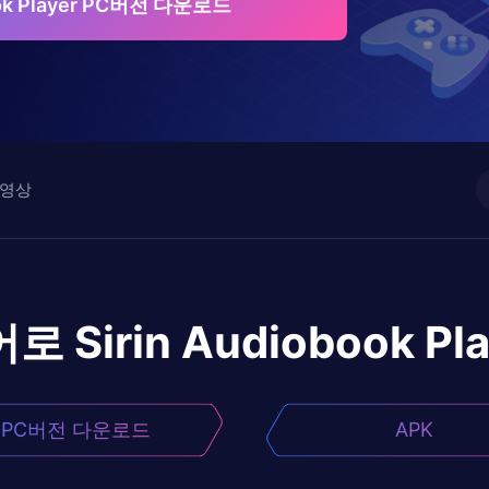
book Player PC버전 다운로드
영상
어로
Sirin Audiobook Pl
PC버전 다운로드
APK