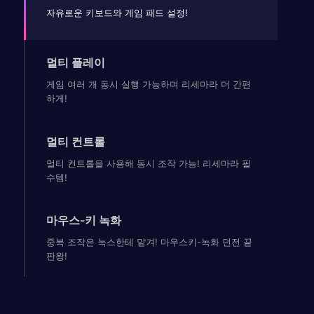
자유로운 키보드와 게임 패드 설정!
멀티 플레이
게임 여러 개 동시 실행 가능하며 리세마라 더 간편
하게!
멀티 컨트롤
멀티 컨트롤을 사용해 동시 조작 가능! 리세마라 필
수템!
마우스-키 녹화
중복 조작은 녹스한테 맡겨! 마우스키-녹화 던전 끝
판왕!