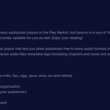
 many audiobook players in the Play Market, but beauty is in eye of t
 becomes valuable for you as well. Enjoy your reading!
obook player that lets you listen audiobook free in many audio forma
analyzes audio files metadata tags (including chapters and cover art)
e m4b, flac, ogg, opus, wma, wv and others)
 organization
 your audiobooks
tment