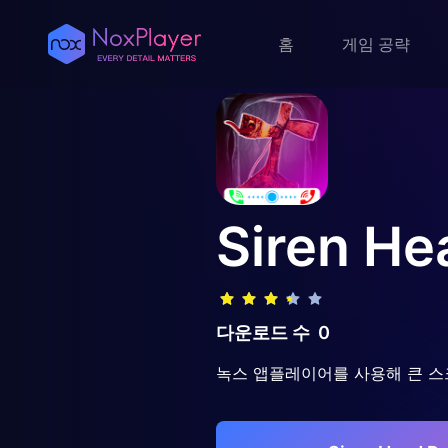
홈
게임 공략
Siren He
다운로드 수
0
녹스 앱플레이어를 사용해 큰 스