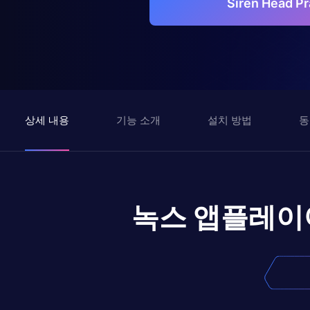
Siren Head 
상세 내용
기능 소개
설치 방법
동
녹스 앱플레이