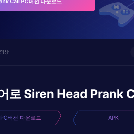
Prank Call PC버전 다운로드
영상
어로
Siren Head Prank C
PC버전 다운로드
APK