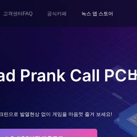
고객센터FAQ
공식카페
녹스 앱 스토어
ad Prank Call
PC
크린으로 발열현상 없이 게임을 마음껏 즐겨 보세요!