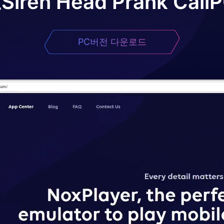
로
Siren Head Prank Call
PC버전 다운로드