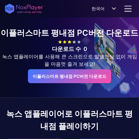
한국어
이플러스마트 평내점
PC버전 다운로드
다운로드 수
0
녹스 앱플레이어를 사용해 큰 스크린으로 발열현상 없이 게임
을 마음껏 즐겨 보세요!
이플러스마트 평내점 PC버전 다운로드
녹스 앱플레이어로
이플러스마트 평
내점
플레이하기