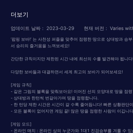
더보기
업데이트 날짜
:
2023-03-29
현재 버전
:
Varies wit
‘팝핑 보바!’ 는 사천성 퍼즐을 맞추어 점령한 땅으로 상대방과 
서 승리의 즐거움을 느껴보세요!
간단한 규칙이지만 제한된 시간 내에 최선의 수를 발견해야 됩니다!
다양한 보바들과 대결하면서 세계 최고의 보바가 되어보세요!
[게임 규칙]
- 같은 그림의 블록을 맞춰보아요! 이어진 선의 모양대로 땅을 점령
- 상대방과 한턴씩 번갈아가며 땅을 점령합니다.
- 한 턴당 제한 시간은 시간이 갈 수록 줄어듭니다! 빠른 상황판단
- 모든 블록이 없어지면 게임 끝! 많은 땅을 점령한 사람이 이깁니다
[게임 모드]
- 온라인 매치 : 온라인 상의 누군가와 1대1 진검승부를 겨룰 수 있