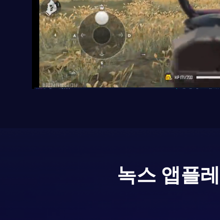
녹스 앱플