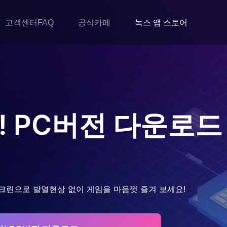
고객센터FAQ
공식카페
녹스 앱 스토어
!
PC버전 다운로드
크린으로 발열현상 없이 게임을 마음껏 즐겨 보세요!