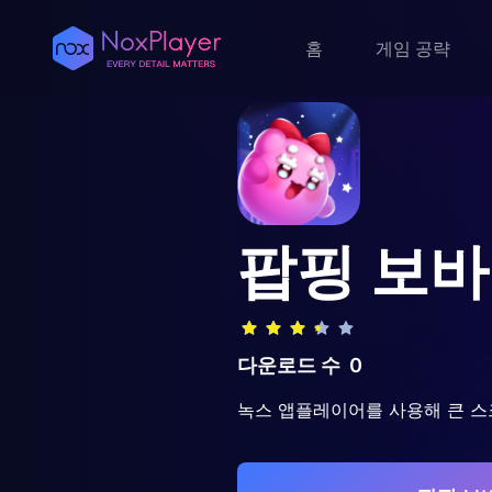
홈
게임 공략
팝핑 보바
다운로드 수
0
녹스 앱플레이어를 사용해 큰 스