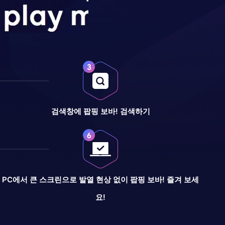
검색창에 팝핑 보바! 검색하기
PC에서 큰 스크린으로 발열 현상 없이 팝핑 보바! 즐겨 보세
요!