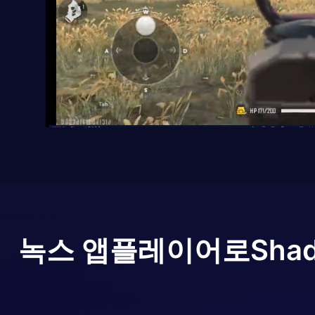
녹스 앱플레이어로
Sha