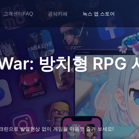
고객센터FAQ
공식카페
녹스 앱 스토어
 War: 방치형 RP
크린으로 발열현상 없이 게임을 마음껏 즐겨 보세요!