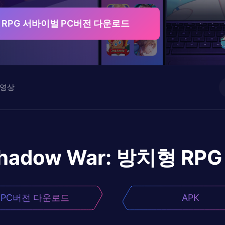
치형 RPG 서바이벌 PC버전 다운로드
영상
hadow War: 방치형 R
PC버전 다운로드
APK