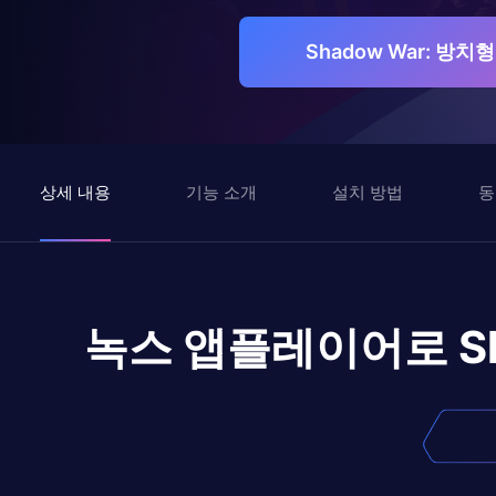
Shadow War: 방
상세 내용
기능 소개
설치 방법
동
녹스 앱플레이어로
S