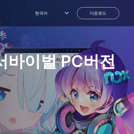
한국어
다운로드
G 서바이벌
PC버전