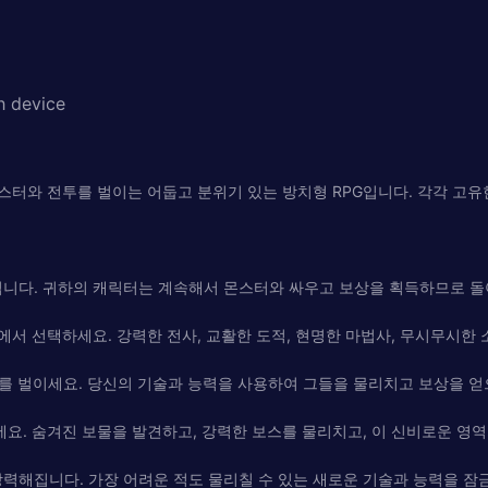
h device
lm에서 수많은 몬스터와 전투를 벌이는 어둡고 분위기 있는 방치형 RPG입니다. 
됩니다. 귀하의 캐릭터는 계속해서 몬스터와 싸우고 보상을 획득하므로 돌아
에서 선택하세요. 강력한 전사, 교활한 도적, 현명한 마법사, 무시무시한 
 전투를 벌이세요. 당신의 기술과 능력을 사용하여 그들을 물리치고 보상을 얻
세요. 숨겨진 보물을 발견하고, 강력한 보스를 물리치고, 이 신비로운 영
력해집니다. 가장 어려운 적도 물리칠 수 있는 새로운 기술과 능력을 잠