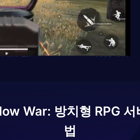
dow War: 방치형 RPG 
법