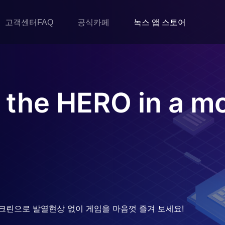
고객센터FAQ
공식카페
녹스 앱 스토어
 the HERO in a m
크린으로 발열현상 없이 게임을 마음껏 즐겨 보세요!