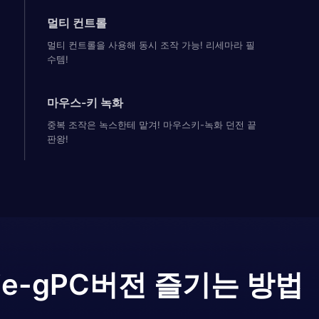
멀티 컨트롤
멀티 컨트롤을 사용해 동시 조작 가능! 리세마라 필
수템!
마우스-키 녹화
중복 조작은 녹스한테 맡겨! 마우스키-녹화 던전 끝
판왕!
ie-g
PC버전 즐기는 방법