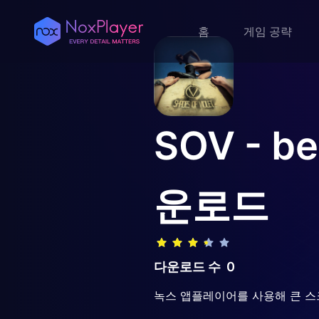
홈
게임 공략
SOV - be
운로드
다운로드 수
0
녹스 앱플레이어를 사용해 큰 스