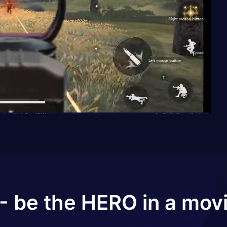
- be the HERO in a mov