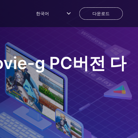
한국어
다운로드
ovie-g
PC버전 다