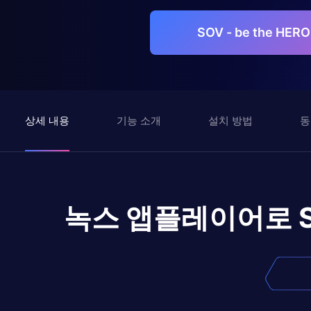
SOV - be the HE
상세 내용
기능 소개
설치 방법
동
녹스 앱플레이어로