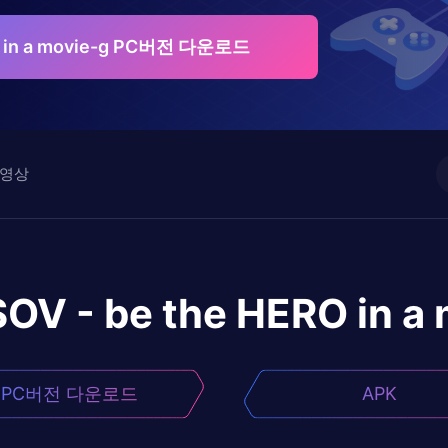
RO in a movie-g PC버전 다운로드
영상
SOV - be the HERO in a
PC버전 다운로드
APK