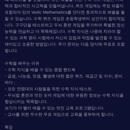
력과 합리적인 사고력을 만들어냅니다. 퀴즈 게임에는 추정 퍼즐이
포함되어 있어 Vedic Mathematics를 안다면 효과적으로 레벨을 올
릴 수 있습니다. 수학 퀴즈 게임은 초등학생부터 성인까지 합리적입
니다. 구구단을 테스트하고 두뇌 훈련 게임을 추가하여 특별한 정신
능력을 연습하고 더 똑똑해집니다. 수학 지식은 나중에 치러야 할
수 있는 과학 원리 시험에서 자신의 강점과 약점을 발견할 수 있는
재미있고 조용한 방법입니다. 추가 문의는 다음 양식에 무료로 포함
됩니다.
수학을 배우는 이유
- 수학 지식을 배울 수 있는 종합 핸드북
- 곱셈, 나눗셈, 덧셈, 뺄셈에 대한 짧은 퀴즈. 제곱근 및 지수; 준비
하다 ;
- 모든 연령대의 사람들을 위한 수학 지식 테스트.
- 두뇌법 훈련과 멋진 숫자 게임에 대한 유용한 정보는 수학 지식을
향상시키는 똑똑합니다.
보기가 더 빨리 배울 수 있는 멋진 교육 프로그램입니다.
- 교사를 위한 우수한 무료 게임으로 교육을 풍부하게 합니다.
특징