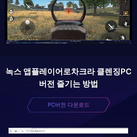
녹스 앱플레이어로
차크라 클렌징
PC
버전 즐기는 방법
PC버전 다운로드