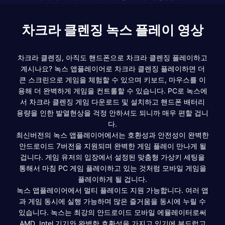
차크라 클렌징 녹스 플레이 영상
차크라 클렌징, 아직도 핸드폰으로 차크라 클렌징 플레이하고
계시나요? 녹스 앱플레이어로 차크라 클렌징 플레이하면 더
큰 스크린으로 게임을 체험할 수 있으며 키보드, 마우스를 이
용해 더 완벽하게 게임을 컨트롤할 수 있습니다. PC로 녹스에
서 차크라 클렌징 게임 다운로드 및 설치하고 핸드폰 배터리
용량을 인한 발열현상을 걱정 안하셔도 되니까 매우 편할 겁니
다.
최신버전의 녹스 앱플레이어에서는 호환성과 안전성이 완벽한
안드로이드 7버전을 지원되며 완벽한 게임 플레이 만나게 될
겁니다. 게임 유저의 입장에서 설정된 맞춤형 가상키 세팅을
통해서 마침 PC 게임 플레이하고 있는 것처럼 모바일 게임을
플레이하게 될 겁니다.
녹스 앱플레이어에서 멀티 플레이도 지원 가능합니다. 여러 앱
과 게임 동시에 실행 가능하며 많은 즐거움을 동시에 누릴 수
있습니다. 녹스는 최강의 안드로이드 모바일 에뮬레이터로써
AMD, Intel 기기와 완벽한 호환성을 가지고 있기에 부드럽고