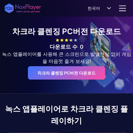
한국어
차크라 클렌징
PC버전 다운로드
다운로드 수
0
녹스 앱플레이어를 사용해 큰 스크린으로 발열현상 없이 게임
을 마음껏 즐겨 보세요!
차크라 클렌징 PC버전 다운로드
녹스 앱플레이어로
차크라 클렌징
플
레이하기