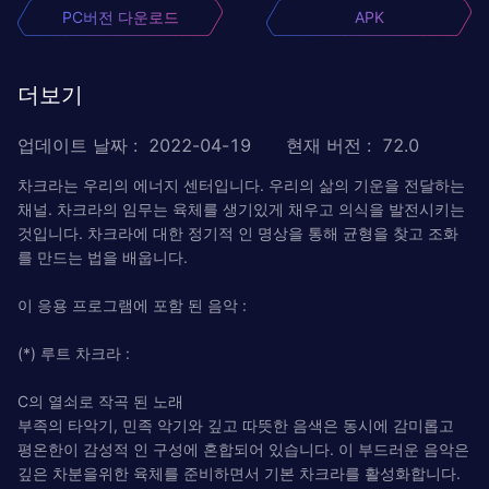
PC버전 다운로드
APK
더보기
업데이트 날짜
:
2022-04-19
현재 버전
:
72.0
차크라는 우리의 에너지 센터입니다. 우리의 삶의 기운을 전달하는
채널. 차크라의 임무는 육체를 생기있게 채우고 의식을 발전시키는
것입니다. 차크라에 대한 정기적 인 명상을 통해 균형을 찾고 조화
를 만드는 법을 배웁니다.
이 응용 프로그램에 포함 된 음악 :
(*) 루트 차크라 :
C의 열쇠로 작곡 된 노래
부족의 타악기, 민족 악기와 깊고 따뜻한 음색은 동시에 감미롭고
평온한이 감성적 인 구성에 혼합되어 있습니다. 이 부드러운 음악은
깊은 차분을위한 육체를 준비하면서 기본 차크라를 활성화합니다.