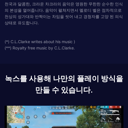
천국과 달콤한, 크라운 차크라의 음악은 영원한 무한한 순수한 인식
의 본성을 열어줍니다. 음악이 펼쳐지면서 멜로디 벨은 점차적으로
천상의 성가대와 반짝이는 차임을 씻어 내고 경청자를 고양 된 의식
상태로 유도합니다.
(*) C.L.Clarke writes about his music )
(**) Royalty free music by C.L.Clarke.
녹스를 사용해 나만의 플레이 방식을
만들 수 있습니다.