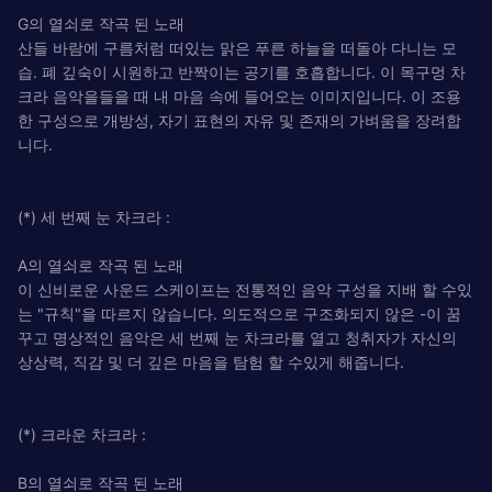
G의 열쇠로 작곡 된 노래
산들 바람에 구름처럼 떠있는 맑은 푸른 하늘을 떠돌아 다니는 모
습. 폐 깊숙이 시원하고 반짝이는 공기를 호흡합니다. 이 목구멍 차
크라 음악을들을 때 내 마음 속에 들어오는 이미지입니다. 이 조용
한 구성으로 개방성, 자기 표현의 자유 및 존재의 가벼움을 장려합
니다.
(*) 세 번째 눈 차크라 :
A의 열쇠로 작곡 된 노래
이 신비로운 사운드 스케이프는 전통적인 음악 구성을 지배 할 수있
는 "규칙"을 따르지 않습니다. 의도적으로 구조화되지 않은 -이 꿈
꾸고 명상적인 음악은 세 번째 눈 차크라를 열고 청취자가 자신의
상상력, 직감 및 더 깊은 마음을 탐험 할 수있게 해줍니다.
(*) 크라운 차크라 :
B의 열쇠로 작곡 된 노래