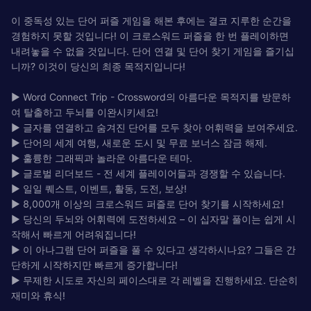
이 중독성 있는 단어 퍼즐 게임을 해본 후에는 결코 지루한 순간을
경험하지 못할 것입니다! 이 크로스워드 퍼즐을 한 번 플레이하면
내려놓을 수 없을 것입니다. 단어 연결 및 단어 찾기 게임을 즐기십
니까? 이것이 당신의 최종 목적지입니다!
► Word Connect Trip - Crossword의 아름다운 목적지를 방문하
여 탈출하고 두뇌를 이완시키세요!
► 글자를 연결하고 숨겨진 단어를 모두 찾아 어휘력을 보여주세요.
► 단어의 세계 여행, 새로운 도시 및 무료 보너스 잠금 해제.
► 훌륭한 그래픽과 놀라운 아름다운 테마.
► 글로벌 리더보드 - 전 세계 플레이어들과 경쟁할 수 있습니다.
► 일일 퀘스트, 이벤트, 활동, 도전, 보상!
► 8,000개 이상의 크로스워드 퍼즐로 단어 찾기를 시작하세요!
► 당신의 두뇌와 어휘력에 도전하세요 – 이 십자말 풀이는 쉽게 시
작해서 빠르게 어려워집니다!
► 이 아나그램 단어 퍼즐을 풀 수 있다고 생각하시나요? 그들은 간
단하게 시작하지만 빠르게 증가합니다!
► 무제한 시도로 자신의 페이스대로 각 레벨을 진행하세요. 단순히
재미와 휴식!