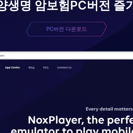
양생명 암보험
PC버전 즐
PC버전 다운로드