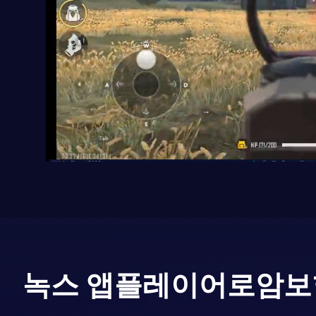
녹스 앱플레이어로
암보