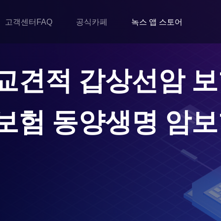
고객센터FAQ
공식카페
녹스 앱 스토어
교견적 갑상선암 보
보험 동양생명 암보