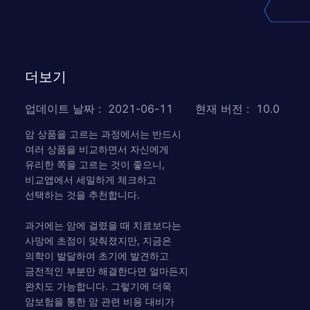
더보기
업데이트 날짜
:
2021-06-11
현재 버전
:
10.0
암 상품을 고르는 과정에서는 반드시
여러 상품을 비교하면서 자신에게
유리한 쪽을 고르는 것이 좋으니,
비교앱에서 세밀하게 체크하고
선택하는 것을 추천합니다.
과거에는 암에 걸렸을 때 치료보다는
사망에 초점이 맞춰졌지만, 지금은
의학이 발달하여 초기에 발견하고
금전적인 부분만 해결한다면 얼마든지
완치도 가능합니다. 그렇기에 더욱
암보험을 통한 암 관련 비용 대비가