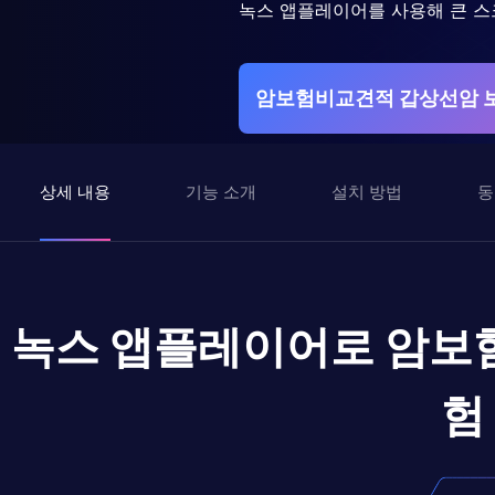
녹스 앱플레이어를 사용해 큰 스
암보험비교견적 갑상선암 
상세 내용
기능 소개
설치 방법
동
녹스 앱플레이어로
암보
험