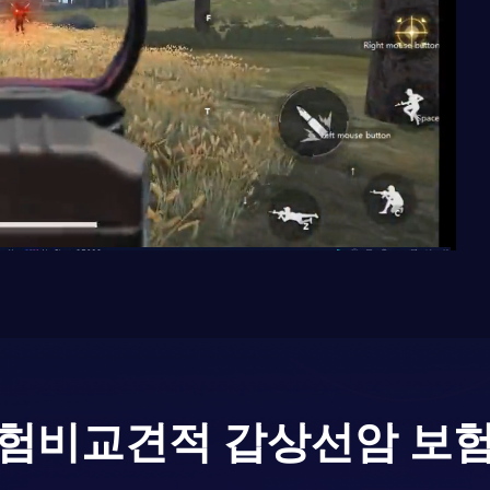
험비교견적 갑상선암 보