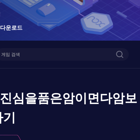
 다운로드
 진심을품은암이면다암보
하기