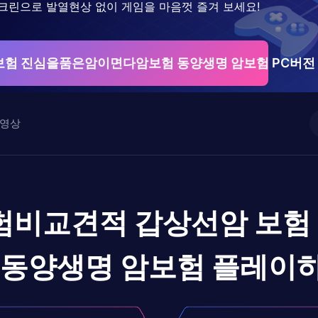
크린으로 발열현상 없이 게임을 마음껏 즐겨 보세요!
보험 진심을품은암이면다암보험 동양생명 암보험 PC버전
영상
험비교견적 갑상선암 보험
 동양생명 암보험
플레이