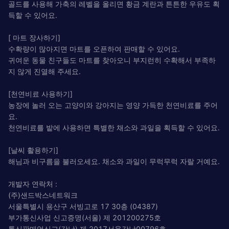
골드를 사용해 가축의 레벨을 올리면 황금 계란과 튼튼한 우유도 획
득할 수 있어요.
[ 마트 장사하기]
수확량이 많아지면 마트를 오픈하여 판매할 수 있어요.
귀여운 동물 친구들도 마트를 찾아오니 부지런히 수확해서 부족하
지 않게 진열해 주세요.
[천연비료 사용하기]
농장에 놀러 오는 고양이와 강아지는 영양 가득한 천연비료를 주어
요.
천연비료를 밭에 사용하면 특별한 채소와 과일을 획득할 수 있어요.
[날씨 활용하기]
해님과 비구름을 불러오세요. 채소와 과일이 무럭무럭 자랄 거예요.
개발자 연락처 :
(주)샌드박스네트워크
서울특별시 용산구 서빙고로 17 30층 (04387)
부가통신사업 신고증명(서울) 제 201200275호
통신판매업신고(강남) 제 2017서울강남00796호