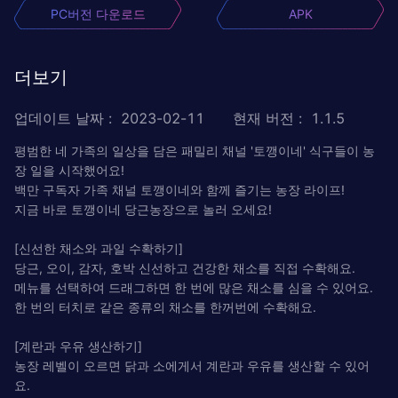
PC버전 다운로드
APK
더보기
업데이트 날짜
:
2023-02-11
현재 버전
:
1.1.5
평범한 네 가족의 일상을 담은 패밀리 채널 '토깽이네' 식구들이 농
장 일을 시작했어요!
백만 구독자 가족 채널 토깽이네와 함께 즐기는 농장 라이프!
지금 바로 토깽이네 당근농장으로 놀러 오세요!
[신선한 채소와 과일 수확하기]
당근, 오이, 감자, 호박 신선하고 건강한 채소를 직접 수확해요.
메뉴를 선택하여 드래그하면 한 번에 많은 채소를 심을 수 있어요.
한 번의 터치로 같은 종류의 채소를 한꺼번에 수확해요.
[계란과 우유 생산하기]
농장 레벨이 오르면 닭과 소에게서 계란과 우유를 생산할 수 있어
요.