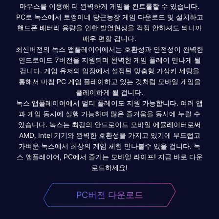
마우스를 이용해 더 완벽하게 게임을 컨트롤할 수 있습니다.
PC로 녹스에서 토깽이네 당근농장 게임 다운로드 및 설치하고
핸드폰 배터리 용량을 인한 발열현상을 걱정 안하셔도 되니까
매우 편할 겁니다.
최신버전의 녹스 앱플레이어에서는 호환성과 안전성이 완벽한
안드로이드 7버전을 지원되며 완벽한 게임 플레이 만나게 될
겁니다. 게임 유저의 입장에서 설정된 맞춤형 가상키 세팅을
통해서 마침 PC 게임 플레이하고 있는 것처럼 모바일 게임을
플레이하게 될 겁니다.
녹스 앱플레이어에서 멀티 플레이도 지원 가능합니다. 여러 앱
과 게임 동시에 실행 가능하며 많은 즐거움을 동시에 누릴 수
있습니다. 녹스는 최강의 안드로이드 모바일 에뮬레이터로써
AMD, Intel 기기와 완벽한 호환성을 가지고 있기에 부드럽고
가벼운 녹스에서 최상의 게임 체험 만나볼수 있을 겁니다. 녹
스 앱플레이어, PC에서 즐기는 모바일 라이프! 지금 바로 다운
로드하세요!
PC버전 다운로드