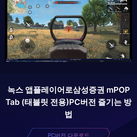
녹스 앱플레이어로
삼성증권 mPOP
Tab (태블릿 전용)
PC버전 즐기는 방
법
PC버전 다운로드