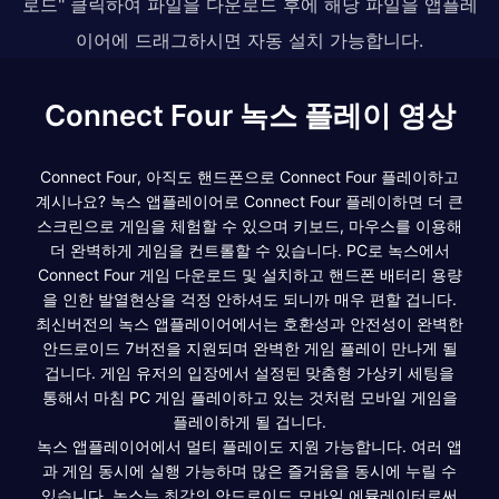
로드" 클릭하여 파일을 다운로드 후에 해당 파일을 앱플레
이어에 드래그하시면 자동 설치 가능합니다.
Connect Four 녹스 플레이 영상
Connect Four, 아직도 핸드폰으로 Connect Four 플레이하고
계시나요? 녹스 앱플레이어로 Connect Four 플레이하면 더 큰
스크린으로 게임을 체험할 수 있으며 키보드, 마우스를 이용해
더 완벽하게 게임을 컨트롤할 수 있습니다. PC로 녹스에서
Connect Four 게임 다운로드 및 설치하고 핸드폰 배터리 용량
을 인한 발열현상을 걱정 안하셔도 되니까 매우 편할 겁니다.
최신버전의 녹스 앱플레이어에서는 호환성과 안전성이 완벽한
안드로이드 7버전을 지원되며 완벽한 게임 플레이 만나게 될
겁니다. 게임 유저의 입장에서 설정된 맞춤형 가상키 세팅을
통해서 마침 PC 게임 플레이하고 있는 것처럼 모바일 게임을
플레이하게 될 겁니다.
녹스 앱플레이어에서 멀티 플레이도 지원 가능합니다. 여러 앱
과 게임 동시에 실행 가능하며 많은 즐거움을 동시에 누릴 수
있습니다. 녹스는 최강의 안드로이드 모바일 에뮬레이터로써