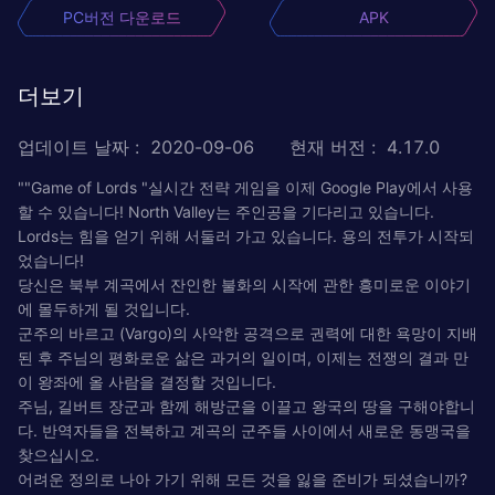
PC버전 다운로드
APK
더보기
업데이트 날짜
:
2020-09-06
현재 버전
:
4.17.0
""Game of Lords "실시간 전략 게임을 이제 Google Play에서 사용
할 수 있습니다! North Valley는 주인공을 기다리고 있습니다.
Lords는 힘을 얻기 위해 서둘러 가고 있습니다. 용의 전투가 시작되
었습니다!
당신은 북부 계곡에서 잔인한 불화의 시작에 관한 흥미로운 이야기
에 몰두하게 될 것입니다.
군주의 바르고 (Vargo)의 사악한 공격으로 권력에 대한 욕망이 지배
된 후 주님의 평화로운 삶은 과거의 일이며, 이제는 전쟁의 결과 만
이 왕좌에 올 사람을 결정할 것입니다.
주님, 길버트 장군과 함께 해방군을 이끌고 왕국의 땅을 구해야합니
다. 반역자들을 전복하고 계곡의 군주들 사이에서 새로운 동맹국을
찾으십시오.
어려운 정의로 나아 가기 위해 모든 것을 잃을 준비가 되셨습니까?