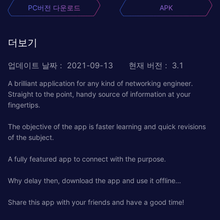
PC버전 다운로드
APK
더보기
업데이트 날짜
:
2021-09-13
현재 버전
:
3.1
A brilliant application for any kind of networking engineer.
Straight to the point, handy source of information at your
fingertips.
The objective of the app is faster learning and quick revisions
of the subject.
A fully featured app to connect with the purpose.
Why delay then, download the app and use it offline…
Share this app with your friends and have a good time!