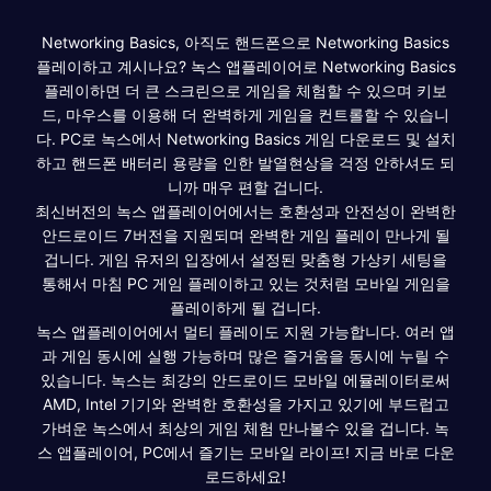
Networking Basics, 아직도 핸드폰으로 Networking Basics
플레이하고 계시나요? 녹스 앱플레이어로 Networking Basics
플레이하면 더 큰 스크린으로 게임을 체험할 수 있으며 키보
드, 마우스를 이용해 더 완벽하게 게임을 컨트롤할 수 있습니
다. PC로 녹스에서 Networking Basics 게임 다운로드 및 설치
하고 핸드폰 배터리 용량을 인한 발열현상을 걱정 안하셔도 되
니까 매우 편할 겁니다.
최신버전의 녹스 앱플레이어에서는 호환성과 안전성이 완벽한
안드로이드 7버전을 지원되며 완벽한 게임 플레이 만나게 될
겁니다. 게임 유저의 입장에서 설정된 맞춤형 가상키 세팅을
통해서 마침 PC 게임 플레이하고 있는 것처럼 모바일 게임을
플레이하게 될 겁니다.
녹스 앱플레이어에서 멀티 플레이도 지원 가능합니다. 여러 앱
과 게임 동시에 실행 가능하며 많은 즐거움을 동시에 누릴 수
있습니다. 녹스는 최강의 안드로이드 모바일 에뮬레이터로써
AMD, Intel 기기와 완벽한 호환성을 가지고 있기에 부드럽고
가벼운 녹스에서 최상의 게임 체험 만나볼수 있을 겁니다. 녹
스 앱플레이어, PC에서 즐기는 모바일 라이프! 지금 바로 다운
로드하세요!