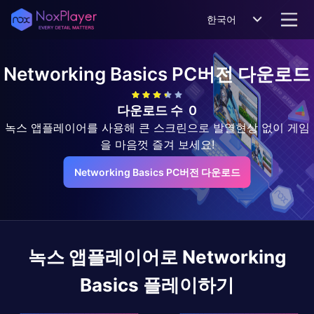
한국어
Networking Basics
PC버전 다운로드
다운로드 수
0
녹스 앱플레이어를 사용해 큰 스크린으로 발열현상 없이 게임
을 마음껏 즐겨 보세요!
Networking Basics PC버전 다운로드
녹스 앱플레이어로
Networking
Basics
플레이하기