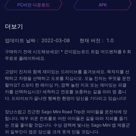
PC버전 다운로드
APK
더보기
업데이트 날짜
:
2022-03-08
현재 버전
:
1.0
구매하기 전에 시도해보세요! * 끈이없는로드 트립 어드벤처를 6 회
무료로 플레이하세요.
고양이 진자와 함께 재미있는 드라이브를 즐겨보세요. 목적지를 선
택하고 차량을 선택하고 도로를 치십시오. 오늘 진자는 무엇을 운전
할까요? 스포티 한 레이싱 카, 깜짝 놀란 지프 또는 재미있는 피클
카를 선택하십시오! 세척하고 연료를 보충하는 길을 따라 멈 춥니
다. 드라이브가 끝나면 행복한 환영이 당신을 기다리고 있습니다!
장난스럽고 친근한 Sago Mini Road Trip은 아이들을 운전석에 앉
힙니다. 매우 쉬운 컨트롤로 어린 아이들은 길을 따라 지퍼를 즐기
는 것을 좋아할 것입니다. 수상 경력에 빛나는 Sago Mini 앱 제품군
의 일부인이 앱은 당신을 크게 웃게 만들 것입니다.