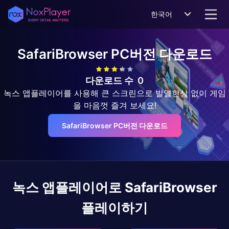
한국어
SafariBrowser
PC버전 다운로드
다운로드 수
0
녹스 앱플레이어를 사용해 큰 스크린으로 발열현상 없이 게임
을 마음껏 즐겨 보세요!
SafariBrowser PC버전 다운로드
녹스 앱플레이어로
SafariBrowser
플레이하기