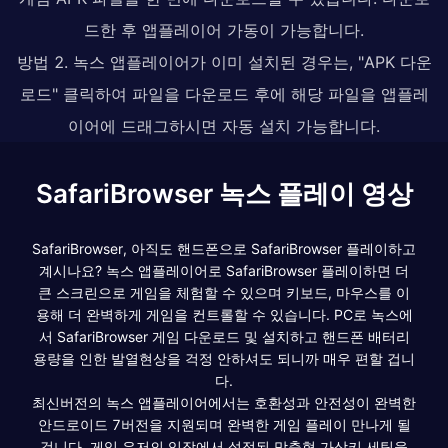
드한 후 앱플레이어 가동이 가능합니다.
방법 2. 녹스 앱플레이어가 이미 설치된 경우는, "APK 다운
로드" 클릭하여 파일을 다운로드 후에 해당 파일을 앱플레
이어에 드래그하시면 자동 설치 가능합니다.
SafariBrowser 녹스 플레이 영상
SafariBrowser, 아직도 핸드폰으로 SafariBrowser 플레이하고
계시나요? 녹스 앱플레이어로 SafariBrowser 플레이하면 더
큰 스크린으로 게임을 체험할 수 있으며 키보드, 마우스를 이
용해 더 완벽하게 게임을 컨트롤할 수 있습니다. PC로 녹스에
서 SafariBrowser 게임 다운로드 및 설치하고 핸드폰 배터리
용량을 인한 발열현상을 걱정 안하셔도 되니까 매우 편할 겁니
다.
최신버전의 녹스 앱플레이어에서는 호환성과 안전성이 완벽한
안드로이드 7버전을 지원되며 완벽한 게임 플레이 만나게 될
겁니다. 게임 유저의 입장에서 설정된 맞춤형 가상키 세팅을