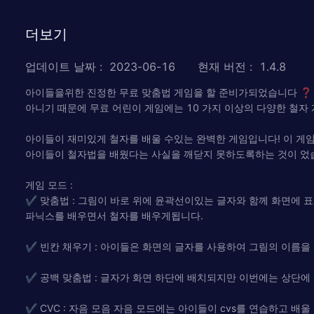
더보기
업데이트 날짜
:
2023-06-16
현재 버전
:
1.4.8
아이들을위한 진정한 무료 맞춤법 게임을 할 준비가되었습니다 ❓ 
아니기 때문에 무료 어린이 게임에는 10 가지 이상의 다양한 철자
아이들이 재미있게 철자를 배울 수있는 완벽한 게임입니다! 이 게
아이들이 철자법을 배웠다는 사실을 깨닫지 못하도록하는 것이 었
게임 모드 :
✔ 맞춤법 : 그림이 바로 위에 윤곽선이있는 글자와 함께 화면에
파닉스를 배우면서 철자를 배우게됩니다.
✔ 빈칸 채우기 : 아이들은 화면의 글자를 사용하여 그림의 이름을 
✔ 공백 맞춤법 : 글자가 화면 하단에 배치되지만 이번에는 상단에
✔ CVC : 자음 모음 자음 모드에는 아이들이 cvs를 연습하고 배