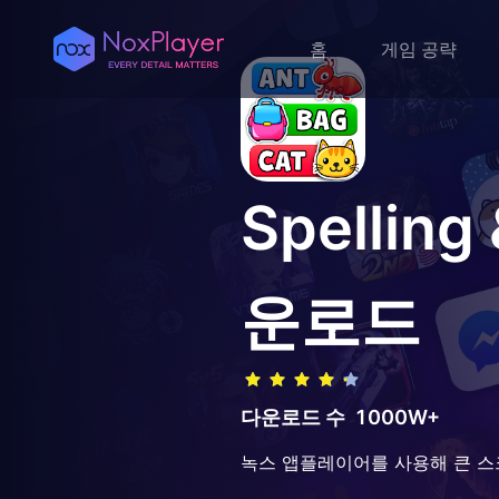
홈
게임 공략
Spelling
운로드
다운로드 수
1000W+
녹스 앱플레이어를 사용해 큰 스