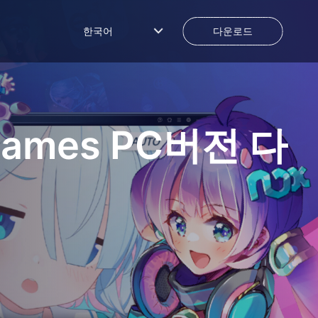
한국어
다운로드
 Games
PC버전 다