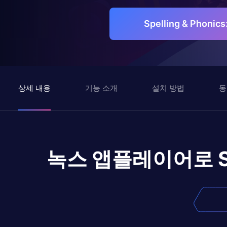
Spelling & Phon
상세 내용
기능 소개
설치 방법
동
녹스 앱플레이어로