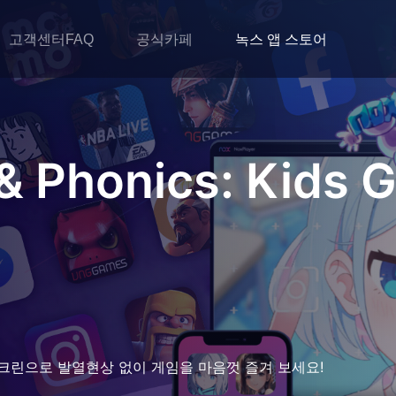
고객센터FAQ
공식카페
녹스 앱 스토어
 & Phonics: Kids
크린으로 발열현상 없이 게임을 마음껏 즐겨 보세요!