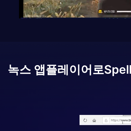
녹스 앱플레이어로
Spel